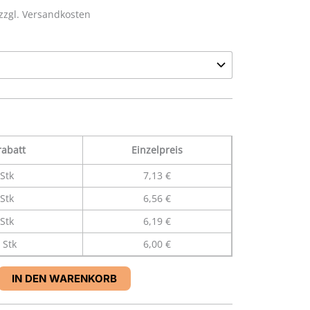
 zzgl. Versandkosten
abatt
Einzelpreis
Stk
7,13 €
Stk
6,56 €
Stk
6,19 €
 Stk
6,00 €
IN DEN WARENKORB