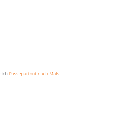
reich
Passepartout nach Maß