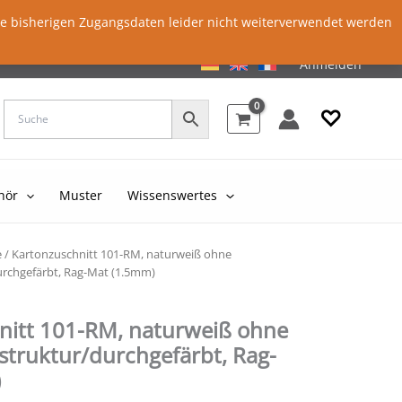
ie bisherigen Zugangsdaten leider nicht weiterverwendet werden
Anmelden
♡
hör
Muster
Wissenswertes
e
/ Kartonzuschnitt 101-RM, naturweiß ohne
rchgefärbt, Rag-Mat (1.5mm)
nitt 101-RM, naturweiß ohne
struktur/durchgefärbt, Rag-
)