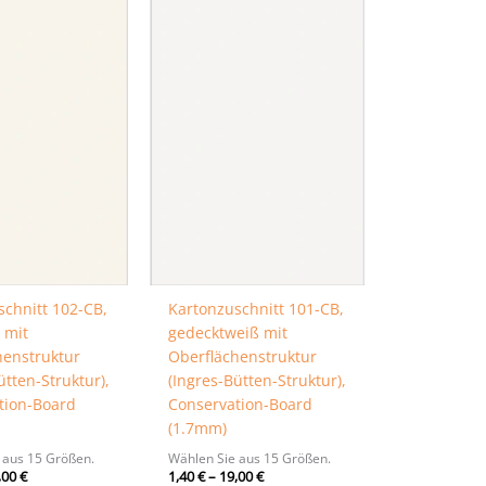
schnitt 102-CB,
Kartonzuschnitt 101-CB,
 mit
gedecktweiß mit
henstruktur
Oberflächenstruktur
ütten-Struktur),
(Ingres-Bütten-Struktur),
tion-Board
Conservation-Board
(1.7mm)
 aus 15 Größen.
Wählen Sie aus 15 Größen.
,00
€
1,40
€
–
19,00
€