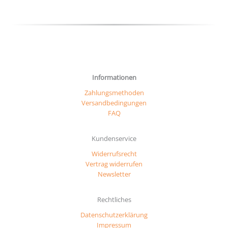
Produktseite
gewählt
werden
Informationen
Zahlungsmethoden
Versandbedingungen
FAQ
Kundenservice
Widerrufsrecht
Vertrag widerrufen
Newsletter
Rechtliches
Datenschutzerklärung
Impressum