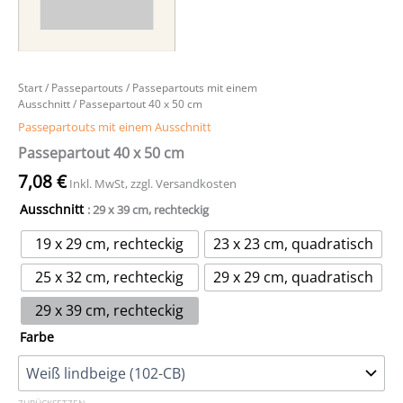
Start
/
Passepartouts
/
Passepartouts mit einem
Ausschnitt
/ Passepartout 40 x 50 cm
Passepartouts mit einem Ausschnitt
Passepartout 40 x 50 cm
7,08
€
Inkl. MwSt, zzgl. Versandkosten
Ausschnitt
: 29 x 39 cm, rechteckig
19 x 29 cm, rechteckig
23 x 23 cm, quadratisch
25 x 32 cm, rechteckig
29 x 29 cm, quadratisch
29 x 39 cm, rechteckig
Farbe