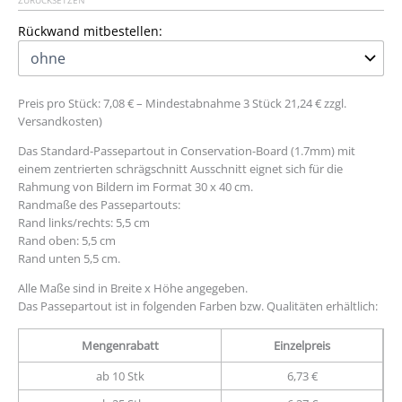
ZURÜCKSETZEN
Rückwand mitbestellen:
Preis pro Stück: 7,08 € – Mindestabnahme 3 Stück 21,24 € zzgl.
Versandkosten)
Das Standard-Passepartout in Conservation-Board (1.7mm) mit
einem zentrierten schrägschnitt Ausschnitt eignet sich für die
Rahmung von Bildern im Format 30 x 40 cm.
Randmaße des Passepartouts:
Rand links/rechts: 5,5 cm
Rand oben: 5,5 cm
Rand unten 5,5 cm.
Alle Maße sind in Breite x Höhe angegeben.
Das Passepartout ist in folgenden Farben bzw. Qualitäten erhältlich:
Mengenrabatt
Einzelpreis
ab 10 Stk
6,73 €