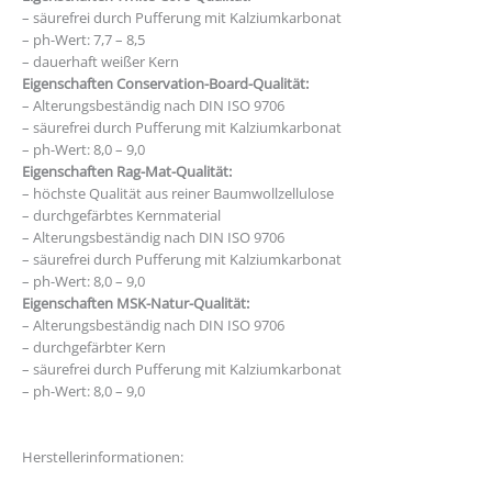
– säurefrei durch Pufferung mit Kalziumkarbonat
– ph-Wert: 7,7 – 8,5
– dauerhaft weißer Kern
Eigenschaften Conservation-Board-Qualität:
– Alterungsbeständig nach DIN ISO 9706
– säurefrei durch Pufferung mit Kalziumkarbonat
– ph-Wert: 8,0 – 9,0
Eigenschaften Rag-Mat-Qualität:
– höchste Qualität aus reiner Baumwollzellulose
– durchgefärbtes Kernmaterial
– Alterungsbeständig nach DIN ISO 9706
– säurefrei durch Pufferung mit Kalziumkarbonat
– ph-Wert: 8,0 – 9,0
Eigenschaften MSK-Natur-Qualität:
– Alterungsbeständig nach DIN ISO 9706
– durchgefärbter Kern
– säurefrei durch Pufferung mit Kalziumkarbonat
– ph-Wert: 8,0 – 9,0
https://mobiclue.com/
Herstellerinformationen: