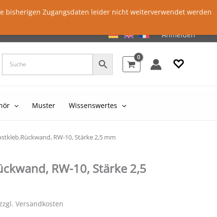
ie bisherigen Zugangsdaten leider nicht weiterverwendet werden
Anmelden
♡
hör
Muster
Wissenswertes
bstkleb.Rückwand, RW-10, Stärke 2,5 mm
ückwand, RW-10, Stärke 2,5
 zzgl. Versandkosten