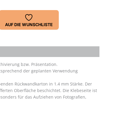
AUF DIE WUNSCHLISTE
hivierung bzw. Präsentation.
 entsprechend der geplanten Verwendung
ebenden Rückwandkarton in 1.4 mm Stärke. Der
erten Oberfläche beschichtet. Die Klebeseite ist
esonders für das Aufziehen von Fotografien,