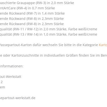
 kaschierte Graupappe (RW-3) in 2,0 mm Stärke
tArtCare (RW-4) in 0,7 mm Stärke
bende Rückwand (RW-7) in 1,4 mm Stärke
bende Rückwand (RW-8) in 2,3mm Stärke
bende Rückwand (RW-8) in 2,3mm Stärke
alität (RW-11 / RW-12) in 2,0 mm Stärke, Farbe weiß/creme
alität (RW-13 / RW-14) in 1,0 mm Stärke, Farbe weiß/creme
Passepartout-Karton dafür wechseln Sie bitte in die Kategorie
Kart
 oder Kartonzuschnitte in individuellen Größen finden Sie im Be
rinformationen:
out-Werkstatt
 2
hem
epartout-werkstatt.de