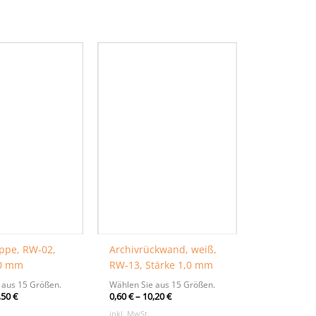
pe, RW-02,
Archivrückwand, weiß,
,0 mm
RW-13, Stärke 1,0 mm
 aus 15 Größen.
Wählen Sie aus 15 Größen.
,50
€
0,60
€
–
10,20
€
inkl. MwSt.