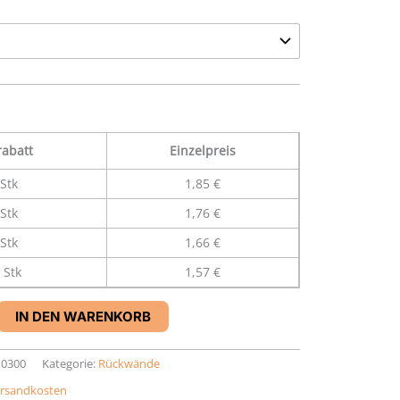
abatt
Einzelpreis
Stk
1,85 €
Stk
1,76 €
Stk
1,66 €
 Stk
1,57 €
,
IN DEN WARENKORB
10300
Kategorie:
Rückwände
rsandkosten