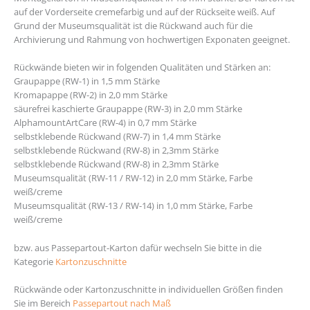
auf der Vorderseite cremefarbig und auf der Rückseite weiß. Auf
Grund der Museumsqualität ist die Rückwand auch für die
Archivierung und Rahmung von hochwertigen Exponaten geeignet.
Rückwände bieten wir in folgenden Qualitäten und Stärken an:
Graupappe (RW-1) in 1,5 mm Stärke
Kromapappe (RW-2) in 2,0 mm Stärke
säurefrei kaschierte Graupappe (RW-3) in 2,0 mm Stärke
AlphamountArtCare (RW-4) in 0,7 mm Stärke
selbstklebende Rückwand (RW-7) in 1,4 mm Stärke
selbstklebende Rückwand (RW-8) in 2,3mm Stärke
selbstklebende Rückwand (RW-8) in 2,3mm Stärke
Museumsqualität (RW-11 / RW-12) in 2,0 mm Stärke, Farbe
weiß/creme
Museumsqualität (RW-13 / RW-14) in 1,0 mm Stärke, Farbe
weiß/creme
bzw. aus Passepartout-Karton dafür wechseln Sie bitte in die
Kategorie
Kartonzuschnitte
Rückwände oder Kartonzuschnitte in individuellen Größen finden
Sie im Bereich
Passepartout nach Maß