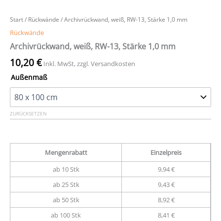
Start
/
Rückwände
/ Archivrückwand, weiß, RW-13, Stärke 1,0 mm
Rückwände
Archivrückwand, weiß, RW-13, Stärke 1,0 mm
10,20
€
Inkl. MwSt, zzgl. Versandkosten
Außenmaß
ZURÜCKSETZEN
Mengenrabatt
Einzelpreis
ab 10 Stk
9,94 €
ab 25 Stk
9,43 €
ab 50 Stk
8,92 €
ab 100 Stk
8,41 €