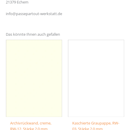
21379 Echem
info@passepartout-werkstatt.de
Das könnte Ihnen auch gefallen
Archivrückwand, creme,
Kaschierte Graupappe, RW-
RW-12, Stärke 2,0 mm
03, Stärke 2,0 mm