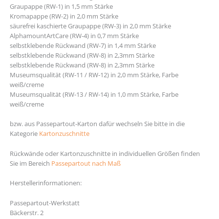
Graupappe (RW-1) in 1,5 mm Stärke
Kromapappe (RW-2) in 2,0 mm Stärke
säurefrei kaschierte Graupappe (RW-3) in 2,0 mm Stärke
AlphamountArtCare (RW-4) in 0,7 mm Stärke
selbstklebende Rückwand (RW-7) in 1,4 mm Stärke
selbstklebende Rückwand (RW-8) in 2,3mm Stärke
selbstklebende Rückwand (RW-8) in 2,3mm Stärke
Museumsqualität (RW-11 / RW-12) in 2,0 mm Stärke, Farbe
weiß/creme
Museumsqualität (RW-13 / RW-14) in 1,0 mm Stärke, Farbe
weiß/creme
bzw. aus Passepartout-Karton dafür wechseln Sie bitte in die
Kategorie
Kartonzuschnitte
Rückwände oder Kartonzuschnitte in individuellen Größen finden
Sie im Bereich
Passepartout nach Maß
Herstellerinformationen:
Passepartout-Werkstatt
Bäckerstr. 2