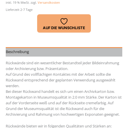
Stärke
inkl. 19 % MwSt.
zzgl.
Versandkosten
2,0
Lieferzeit 2-7 Tage
mm
Menge
AUF DIE WUNSCHLISTE
Beschreibung
Rückwände sind ein wesentlicher Bestandteil jeder Bildeinrahmung
oder Archivierung bzw. Präsentation.
Auf Grund des vollflächigen Kontaktes mit der Arbeit sollte die
Rückwand entsprechend der geplanten Verwendung ausgewählt
werden.
Bei dieser Rückwand handelt es sich um einen Archivkarton bzw.
Montagekarton in Museumsqualität in 2.0 mm Stärke. Der Karton ist
auf der Vorderseite weiß und auf der Rückseite cremefarbig. Auf
Grund der Museumsqualität ist die Rückwand auch für die
Archivierung und Rahmung von hochwertigen Exponaten geeignet.
Rückwände bieten wir in folgenden Qualitäten und Stärken an: