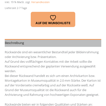
Stärke
inkl. 19 % MwSt.
zzgl.
Versandkosten
2,0
Lieferzeit 2-7 Tage
mm
Menge
AUF DIE WUNSCHLISTE
Beschreibung
Rückwände sind ein wesentlicher Bestandteil jeder Bildeinrahmung
oder Archivierung bzw. Präsentation.
Auf Grund des vollflächigen Kontaktes mit der Arbeit sollte die
Rückwand entsprechend der geplanten Verwendung ausgewählt
werden.
Bei dieser Rückwand handelt es sich um einen Archivkarton bzw.
Montagekarton in Museumsqualität in 2.0 mm Stärke. Der Karton ist
auf der Vorderseite cremefarbig und auf der Rückseite weiß. Auf
Grund der Museumsqualität ist die Rückwand auch für die
Archivierung und Rahmung von hochwertigen Exponaten geeignet.
Rückwände bieten wir in folgenden Qualitäten und Stärken an: