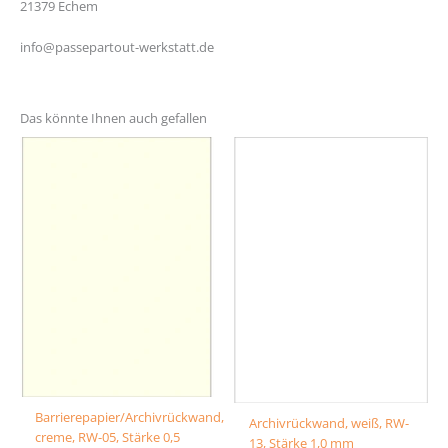
21379 Echem
info@passepartout-werkstatt.de
Das könnte Ihnen auch gefallen
Barrierepapier/Archivrückwand,
Archivrückwand, weiß, RW-
creme, RW-05, Stärke 0,5
13, Stärke 1,0 mm