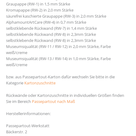
Graupappe (RW-1) in 1,5 mm Stärke
Kromapappe (RW-2) in 2,0 mm Stärke
säurefrei kaschierte Graupappe (RW-3) in 2,0 mm Stärke
AlphamountArtCare (RW-4) in 0,7 mm Stärke
selbstklebende Rückwand (RW-7) in 1,4 mm Stärke
selbstklebende Rückwand (RW-8) in 2,3mm Stärke
selbstklebende Rückwand (RW-8) in 2,3mm Stärke
Museumsqualität (RW-11 / RW-12) in 2,0 mm Stärke, Farbe
weiß/creme
Museumsqualität (RW-13 / RW-14) in 1,0 mm Stärke, Farbe
weiß/creme
bzw. aus Passepartout-Karton dafür wechseln Sie bitte in die
Kategorie
Kartonzuschnitte
Rückwände oder Kartonzuschnitte in individuellen Größen finden
Sie im Bereich
Passepartout nach Maß
https://www.eurosky-solutions.com/en/
Herstellerinformationen:
Passepartout-Werkstatt
Bäckerstr. 2