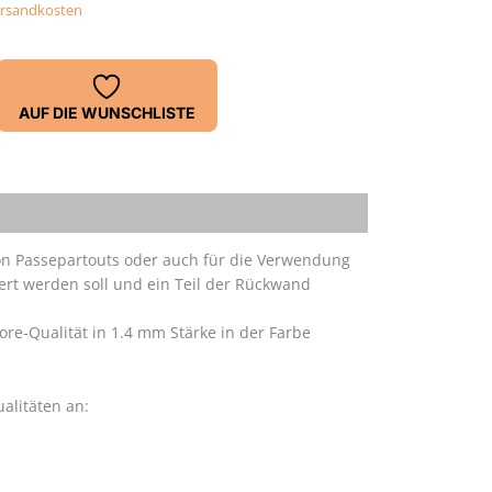
rsandkosten
AUF DIE WUNSCHLISTE
von Passepartouts oder auch für die Verwendung
ert werden soll und ein Teil der Rückwand
re-Qualität in 1.4 mm Stärke in der Farbe
alitäten an: