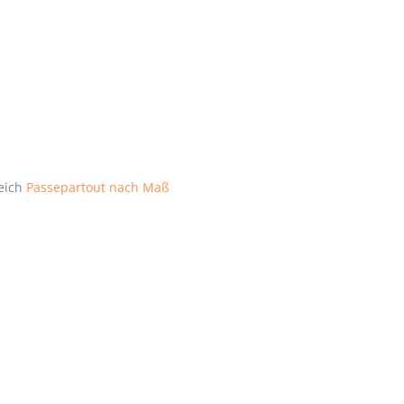
reich
Passepartout nach Maß