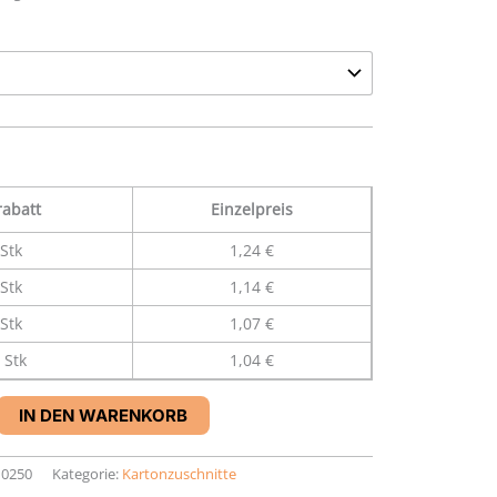
abatt
Einzelpreis
Stk
1,24 €
Stk
1,14 €
Stk
1,07 €
 Stk
1,04 €
IN DEN WARENKORB
10250
Kategorie:
Kartonzuschnitte