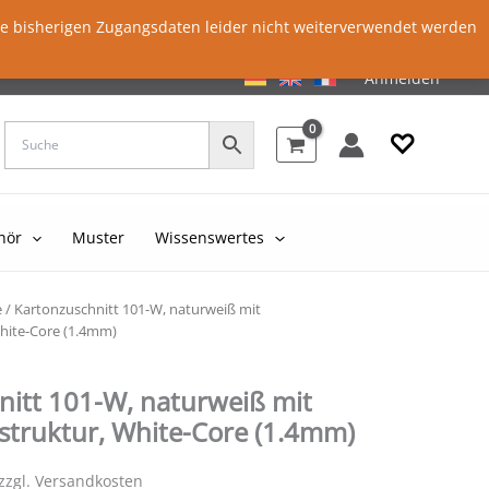
ie bisherigen Zugangsdaten leider nicht weiterverwendet werden
Anmelden
♡
hör
Muster
Wissenswertes
e
/ Kartonzuschnitt 101-W, naturweiß mit
hite-Core (1.4mm)
nitt 101-W, naturweiß mit
struktur, White-Core (1.4mm)
 zzgl. Versandkosten