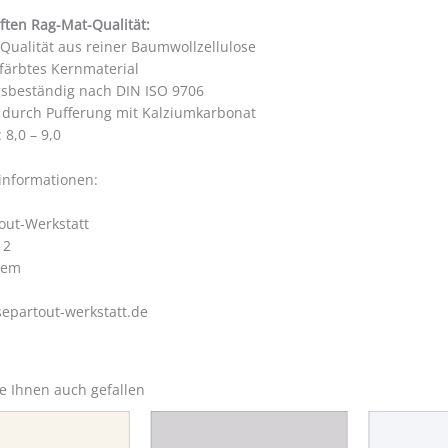
ften Rag-Mat-Qualität:
 Qualität aus reiner Baumwollzellulose
färbtes Kernmaterial
gsbeständig nach DIN ISO 9706
i durch Pufferung mit Kalziumkarbonat
 8,0 – 9,0
rinformationen:
out-Werkstatt
 2
hem
epartout-werkstatt.de
e Ihnen auch gefallen