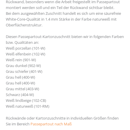
Rückwand, besonders wenn die Arbeit freigestellt im Passepartout
montiert werden soll und ein Teil der Rückwand sichtbar bleibt.
Bei dem ausgewählten Zuschnitt handelt es sich um eine säurefreie
White-Core-Qualität in 1.4 mm Stärke in der Farbe naturweiß mit
Oberflächenstruktur.
Diesen Passepartout-Kartonzuschnitt bieten wir in folgenden Farben
bzw. Qualitäten an:
Weiß porzellan (101-W)
Weiß elfenbein (102-W)
Weiß rein (901-W)
Grau dunkel (902-W)
Grau schiefer (401-W)
Grau hell (400-W)
Grau hell (400-W)
Grau mittel (403-W)
Schwarz (404-W)
Weiß lindbeige (102-CB)
Weiß naturweiß (101-RM)
Rückwände oder Kartonzuschnitte in individuellen Größen finden
Sie im Bereich
Passepartout nach Maß