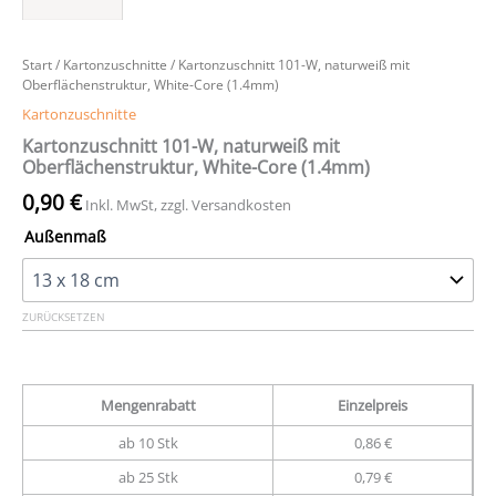
Start
/
Kartonzuschnitte
/ Kartonzuschnitt 101-W, naturweiß mit
Oberflächenstruktur, White-Core (1.4mm)
Kartonzuschnitte
Kartonzuschnitt 101-W, naturweiß mit
Oberflächenstruktur, White-Core (1.4mm)
0,90
€
Inkl. MwSt, zzgl. Versandkosten
Außenmaß
ZURÜCKSETZEN
Mengenrabatt
Einzelpreis
ab 10 Stk
0,86 €
ab 25 Stk
0,79 €