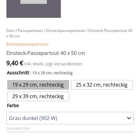
Start
/
Passepartouts
/
Einsteckpassepartouts
/ Einsteck-Passepartout 40
x 50 cm
Einsteckpassepartouts
Einsteck-Passepartout 40 x 50 cm
9,40
€
Inkl. MwSt, zzgl. Versandkosten
Ausschnitt
: 19 x 29 cm, rechteckig
19 x 29 cm, rechteckig
25 x 32 cm, rechteckig
29 x 39 cm, rechteckig
Farbe
ZURÜCKSETZEN