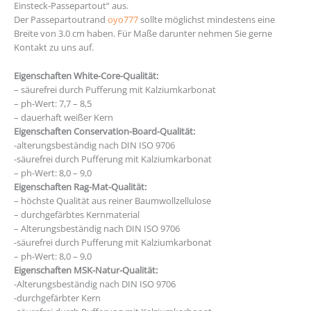
Einsteck-Passepartout“ aus.
Der Passepartoutrand
oyo777
sollte möglichst mindestens eine
Breite von 3.0 cm haben. Für Maße darunter nehmen Sie gerne
Kontakt zu uns auf.
Eigenschaften White-Core-Qualität:
– säurefrei durch Pufferung mit Kalziumkarbonat
– ph-Wert: 7,7 – 8,5
– dauerhaft weißer Kern
Eigenschaften Conservation-Board-Qualität:
-alterungsbeständig nach DIN ISO 9706
-säurefrei durch Pufferung mit Kalziumkarbonat
– ph-Wert: 8,0 – 9,0
Eigenschaften Rag-Mat-Qualität:
– höchste Qualität aus reiner Baumwollzellulose
– durchgefärbtes Kernmaterial
– Alterungsbeständig nach DIN ISO 9706
-säurefrei durch Pufferung mit Kalziumkarbonat
– ph-Wert: 8,0 – 9,0
Eigenschaften MSK-Natur-Qualität:
-Alterungsbeständig nach DIN ISO 9706
-durchgefärbter Kern