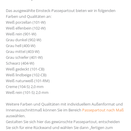
Das ausgewählte Einsteck-Passepartout bieten wir in folgenden
Farben und Qualitäten an:
Weiß porzellan (101-W)
Weiß elfenbein (102-W)
Weiß rein (901-W)
Grau dunkel (902-W)
Grau hell (400-W)
Grau mittel (403-W)
Grau schiefer (401-W)
Schwarz (404-W)
Weiß gedeckt (101-CB)
Weiß lindbeige (102-CB)
Weiß naturweiß (101-RM)
Creme (104-S) 2,0 mm
Weiß rein (101-S) 2,0 mm
Weitere Farben und Qualitäten mit individuellem Außenformat und
Innenausschnittmaß können Sie im Bereich
Passepartout nach Maß
auswählen.
Gestalten Sie sich hier das gewünschte Passepartout, entscheiden
Sie sich für eine Rückwand und wählen Sie dann „fertigen zum