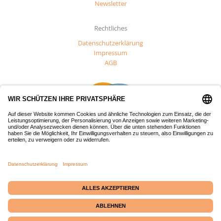
Newsletter
Rechtliches
Datenschutzerklärung
Impressum
AGB
Dieses Projekt wurde mit Mitteln des Europäischen Fonds für
regionale Entwicklung (EFRE) gefördert.
Passepartout-Werkstatt
· Bäckerstraße 2 · 21379