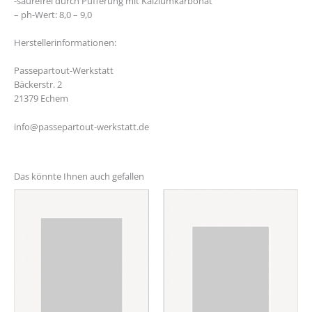
-säurefrei durch Pufferung mit Kalziumkarbonat
– ph-Wert: 8,0 – 9,0
Herstellerinformationen:
Passepartout-Werkstatt
Bäckerstr. 2
21379 Echem
info@passepartout-werkstatt.de
Das könnte Ihnen auch gefallen