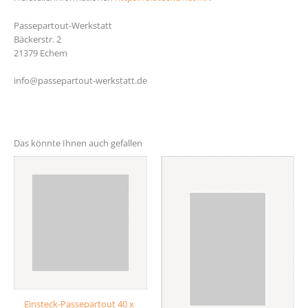
Passepartout-Werkstatt
Bäckerstr. 2
21379 Echem
info@passepartout-werkstatt.de
http://iau.edu.bd/
Das könnte Ihnen auch gefallen
Einsteck-Passepartout 40 x