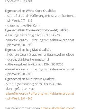
Kontakt zu uns auf.
Eigenschaften White-Core-Qualität:
– säurefrei durch Pufferung mit Kalziumkarbonat
– ph-Wert: 7,7 – 8,5
– dauerhaft weißer Kern
Eigenschaften Conservation-Board-Qualität:
-alterungsbeständig nach DIN ISO 9706
-säurefrei durch Pufferung mit Kalziumkarbonat
– ph-Wert: 8,0 – 9,0
Eigenschaften Rag-Mat-Qualität:
– höchste Qualität aus reiner Baumwollzellulose
– durchgefärbtes Kernmaterial
– Alterungsbeständig nach DIN ISO 9706
-säurefrei durch Pufferung mit Kalziumkarbonat
– ph-Wert: 8,0 – 9,0
Eigenschaften MSK-Natur-Qualität:
-Alterungsbeständig nach DIN ISO 9706
-durchgefärbter Kern
ovoslot88
-säurefrei durch Pufferung mit Kalziumkarbonat
– ph-Wert: 8,0 – 9,0
Herstellerinformationen
https://slot88ku1.com/
: