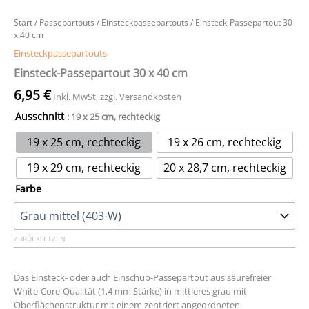
Start
/
Passepartouts
/
Einsteckpassepartouts
/ Einsteck-Passepartout 30
x 40 cm
Einsteckpassepartouts
Einsteck-Passepartout 30 x 40 cm
6,95
€
Inkl. MwSt, zzgl. Versandkosten
Ausschnitt
: 19 x 25 cm, rechteckig
19 x 25 cm, rechteckig
19 x 26 cm, rechteckig
19 x 29 cm, rechteckig
20 x 28,7 cm, rechteckig
Farbe
ZURÜCKSETZEN
Das Einsteck- oder auch Einschub-Passepartout aus säurefreier
White-Core-Qualität (1,4 mm Stärke) in mittleres grau mit
Oberflächenstruktur mit einem zentriert angeordneten