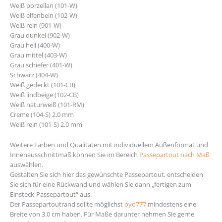
Weiß porzellan (101-W)
Weiß elfenbein (102-W)
Weiß rein (901-W)
Grau dunkel (902-W)
Grau hell (400-W)
Grau mittel (403-W)
Grau schiefer (401-W)
Schwarz (404-W)
Weiß gedeckt (101-CB)
Weiß lindbeige (102-CB)
Weiß naturweiß (101-RM)
Creme (104-S) 2,0 mm
Weiß rein (101-S) 2,0 mm
Weitere Farben und Qualitäten mit individuellem Außenformat und
Innenausschnittmaß können Sie im Bereich
Passepartout nach Maß
auswählen.
Gestalten Sie sich hier das gewünschte Passepartout, entscheiden
Sie sich für eine Rückwand und wählen Sie dann „fertigen zum
Einsteck-Passepartout“ aus.
Der Passepartoutrand sollte möglichst
oyo777
mindestens eine
Breite von 3.0 cm haben. Für Maße darunter nehmen Sie gerne