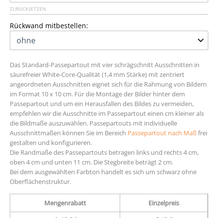
ZURÜCKSETZEN
Rückwand mitbestellen:
Das Standard-Passepartout mit vier schrägschnitt Ausschnitten in
säurefreier White-Core-Qualität (1,4 mm Stärke) mit zentriert
angeordneten Ausschnitten eignet sich für die Rahmung von Bildern
im Format 10 x 10 cm. Für die Montage der Bilder hinter dem
Passepartout und um ein Herausfallen des Bildes zu vermeiden,
empfehlen wir die Ausschnitte im Passepartout einen cm kleiner als
die Bildmaße auszuwählen. Passepartouts mit individuelle
Ausschnittmaßen können Sie im Bereich
Passepartout nach Maß
frei
gestalten und konfigurieren.
Die Randmaße des Passepartouts betragen links und rechts 4 cm,
oben 4 cm und unten 11 cm. Die Stegbreite beträgt 2 cm.
Bei dem ausgewählten Farbton handelt es sich um schwarz ohne
Oberflächenstruktur.
Mengenrabatt
Einzelpreis