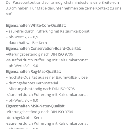
Der Passepartoutrand sollte möglichst mindestens eine Breite von
3.0 cm haben. Für Maße darunter nehmen Sie gerne Kontakt zu uns
auf.
Eigenschaften White-Core-Qualität:
– säurefrei durch Pufferung mit Kalziumkarbonat
– ph-Wert: 7,7 – 8,5
– dauerhaft weißer Kern
Eigenschaften Conservation-Board-Qualität:
-Alterungsbeständig nach DIN ISO 9706
-säurefrei durch Pufferung mit Kalziumkarbonat
– ph-Wert: 8,0 – 9,0
Eigenschaften Rag-Mat-Qualität:
– höchste Qualität aus reiner Baumwollzellulose
– durchgefärbtes Kernmaterial
– Alterungsbeständig nach DIN ISO 9706
-säurefrei durch Pufferung mit Kalziumkarbonat
– ph-Wert: 8,0 – 9,0
Eigenschaften MSK-Natur-Qualität:
-Alterungsbeständig nach DIN ISO 9706
-durchgefärbter Kern
-säurefrei durch Pufferung mit Kalziumkarbonat