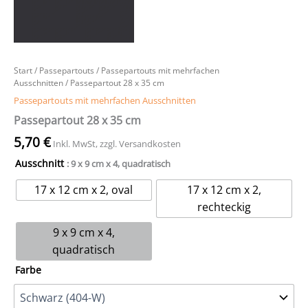
Start
/
Passepartouts
/
Passepartouts mit mehrfachen
Ausschnitten
/ Passepartout 28 x 35 cm
Passepartouts mit mehrfachen Ausschnitten
Passepartout 28 x 35 cm
5,70
€
Inkl. MwSt, zzgl. Versandkosten
Ausschnitt
: 9 x 9 cm x 4, quadratisch
17 x 12 cm x 2, oval
17 x 12 cm x 2,
rechteckig
9 x 9 cm x 4,
quadratisch
Farbe