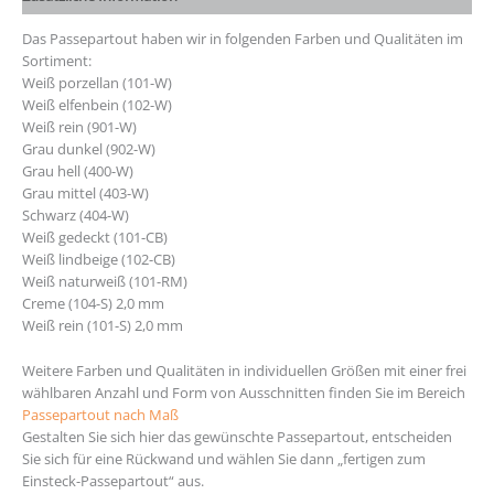
Das Passepartout haben wir in folgenden Farben und Qualitäten im
Sortiment:
Weiß porzellan (101-W)
Weiß elfenbein (102-W)
Weiß rein (901-W)
Grau dunkel (902-W)
Grau hell (400-W)
Grau mittel (403-W)
Schwarz (404-W)
Weiß gedeckt (101-CB)
Weiß lindbeige (102-CB)
Weiß naturweiß (101-RM)
Creme (104-S) 2,0 mm
Weiß rein (101-S) 2,0 mm
Weitere Farben und Qualitäten in individuellen Größen mit einer frei
wählbaren Anzahl und Form von Ausschnitten finden Sie im Bereich
Passepartout nach Maß
Gestalten Sie sich hier das gewünschte Passepartout, entscheiden
Sie sich für eine Rückwand und wählen Sie dann „fertigen zum
Einsteck-Passepartout“ aus.