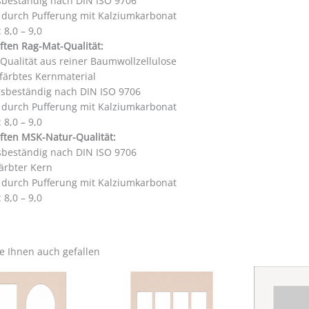
sbeständig nach DIN ISO 9706
i durch Pufferung mit Kalziumkarbonat
 8,0 – 9,0
ften Rag-Mat-Qualität:
 Qualität aus reiner Baumwollzellulose
färbtes Kernmaterial
gsbeständig nach DIN ISO 9706
i durch Pufferung mit Kalziumkarbonat
 8,0 – 9,0
ften MSK-Natur-Qualität:
sbeständig nach DIN ISO 9706
ärbter Kern
i durch Pufferung mit Kalziumkarbonat
 8,0 – 9,0
e Ihnen auch gefallen