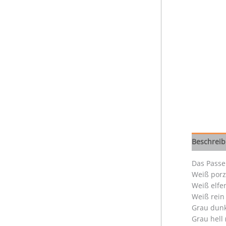
Beschrei
Das Passe
Weiß porz
Weiß elfe
Weiß rein
Grau dunk
Grau hell