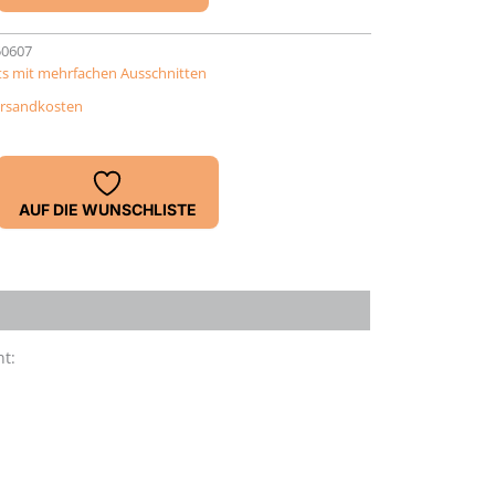
50607
s mit mehrfachen Ausschnitten
rsandkosten
AUF DIE WUNSCHLISTE
t: