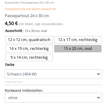
Ausschnitt
/ Passepartout 24 x 30 cm
Passepartouts mit einem Ausschnitt
Passepartout 24 x 30 cm
4,50
€
Inkl. MwSt, zzgl. Versandkosten
Ausschnitt
: 15 x 20 cm, oval
12 x 12 cm, quadratisch
12 x 17 cm, rechteckig
14 x 19 cm, rechteckig
15 x 20 cm, oval
9 x 14 cm, rechteckig
Farbe
ZURÜCKSETZEN
Rückwand mitbestellen: