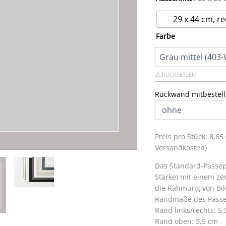
29 x 44 cm, re
Farbe
ZURÜCKSETZEN
Rückwand mitbestell
Preis pro Stück: 8,6
Versandkosten)
Das Standard-Passepa
Stärke) mit einem zen
die Rahmung von Bil
Randmaße des Passe
Rand links/rechts: 5
Rand oben: 5,5 cm