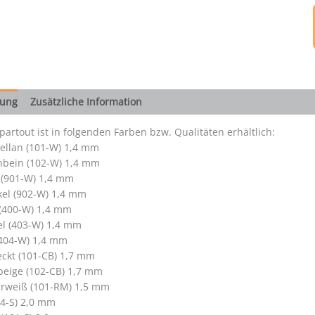
bung
Zusätzliche Information
artout ist in folgenden Farben bzw. Qualitäten erhältlich:
ellan (101-W) 1,4 mm
nbein (102-W) 1,4 mm
 (901-W) 1,4 mm
el (902-W) 1,4 mm
 (400-W) 1,4 mm
el (403-W) 1,4 mm
404-W) 1,4 mm
ckt (101-CB) 1,7 mm
beige (102-CB) 1,7 mm
rweiß (101-RM) 1,5 mm
4-S) 2,0 mm