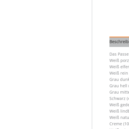
Beschrei
Das Passep
Weiß porz
Weiß elfe
Weiß rein
Grau dunk
Grau hell
Grau mitt
Schwarz (
Weiß gede
Weiß lind
Weiß natu
Creme (10