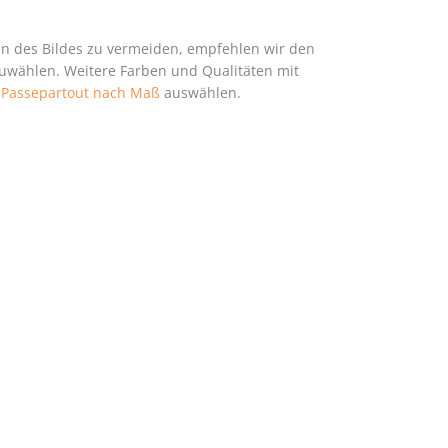
en des Bildes zu vermeiden, empfehlen wir den
zuwählen. Weitere Farben und Qualitäten mit
h
Passepartout nach Maß
auswählen.