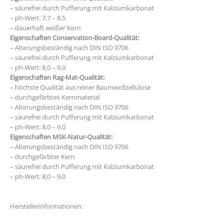
– säurefrei durch Pufferung mit Kalziumkarbonat
– ph-Wert: 7,7 – 8,5
– dauerhaft weißer Kern
Eigenschaften Conservation-Board-Qualität:
– Alterungsbeständig nach DIN ISO 9706
– säurefrei durch Pufferung mit Kalziumkarbonat
– ph-Wert: 8,0 – 9,0
Eigenschaften Rag-Mat-Qualität:
– höchste Qualität aus reiner Baumwollzellulose
– durchgefärbtes Kernmaterial
– Alterungsbeständig nach DIN ISO 9706
– säurefrei durch Pufferung mit Kalziumkarbonat
– ph-Wert: 8,0 – 9,0
Eigenschaften MSK-Natur-Qualität:
– Alterungsbeständig nach DIN ISO 9706
– durchgefärbter Kern
– säurefrei durch Pufferung mit Kalziumkarbonat
– ph-Wert: 8,0 – 9,0
https://mobiclue.com/
Herstellerinformationen: