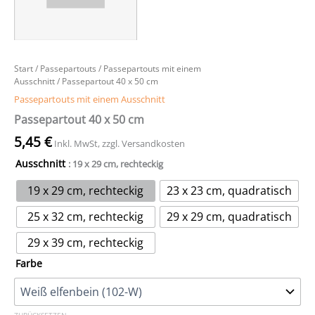
Start
/
Passepartouts
/
Passepartouts mit einem
Ausschnitt
/ Passepartout 40 x 50 cm
Passepartouts mit einem Ausschnitt
Passepartout 40 x 50 cm
5,45
€
Inkl. MwSt, zzgl. Versandkosten
Ausschnitt
: 19 x 29 cm, rechteckig
19 x 29 cm, rechteckig
23 x 23 cm, quadratisch
25 x 32 cm, rechteckig
29 x 29 cm, quadratisch
29 x 39 cm, rechteckig
Farbe