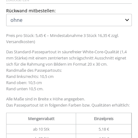
ZURÜCKSETZEN
Rückwand mitbestellen:
Preis pro Stück: 5,45 € – Mindestabnahme 3 Stück 16,35 € zzgl.
Versandkosten)
Das Standard-Passepartout in säurefreier White-Core-Qualität (1,4
mm Stärke) mit einem zentrierten schrägschnitt Ausschnitt eignet
sich für die Rahmung von Bildern im Format 20 x 30 cm.
Randmaße des Passepartouts:
Rand links/rechts: 10,5 cm
Rand oben: 10,5 cm
Rand unten 10,5 cm.
Alle Maße sind in Breite x Höhe angegeben.
Das Passepartout ist in folgenden Farben bzw. Qualitäten erhältlich:
Mengenrabatt
Einzelpreis
ab 10 Stk
5,18 €