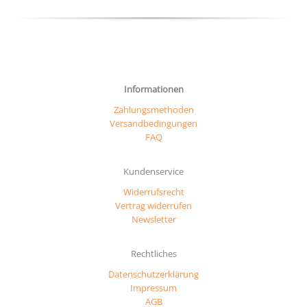
gewählt
werd
werden
Informationen
Zahlungsmethoden
Versandbedingungen
FAQ
Kundenservice
Widerrufsrecht
Vertrag widerrufen
Newsletter
Rechtliches
Datenschutzerklärung
Impressum
AGB