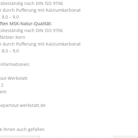
gsbeständig nach DIN ISO 9706
ei durch Pufferung mit Kalziumkarbonat
 8,0 – 9,0
ften MSK-Natur-Qualität:
gsbeständig nach DIN ISO 9706
färbter Kern
ei durch Pufferung mit Kalziumkarbonat
 8,0 – 9,0
rinformationen:
out-Werkstatt
 2
hem
epartout-werkstatt.de
e Ihnen auch gefallen