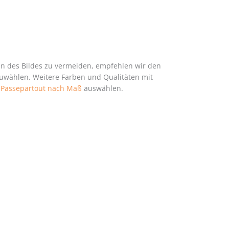
en des Bildes zu vermeiden, empfehlen wir den
zuwählen. Weitere Farben und Qualitäten mit
h
Passepartout nach Maß
auswählen.