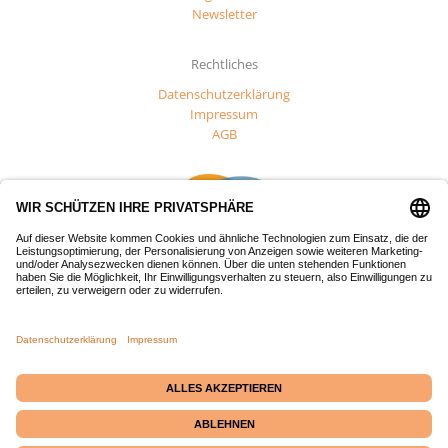
Newsletter
Rechtliches
Datenschutzerklärung
Impressum
AGB
Dieses Projekt wurde mit Mitteln des Europäischen Fonds für
regionale Entwicklung (EFRE) gefördert.
Passepartout-Werkstatt
· Bäckerstraße 2 · 21379