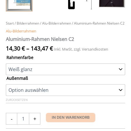
Start
/
Bilderrahmen
/
Alu-Bilderrahmen
/ Aluminium-Rahmen Nielsen C2
Alu-Bilderrahmen
Aluminium-Rahmen Nielsen C2
14,30
€
–
143,47
€
Inkl. MwSt, zzgl. Versandkosten
Rahmenfarbe
Außenmaß
ZURÜCKSETZEN
Aluminium-
-
+
IN DEN WARENKORB
Rahmen
Nielsen