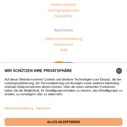
Widerrufsrecht
Vertrag widerrufen
Newsletter
Rechtliches
Datenschutzerklärung
Impressum
AGB
Dieses Projekt wurde mit Mitteln des Europäischen Fonds für
regionale Entwicklung (EFRE) gefördert.