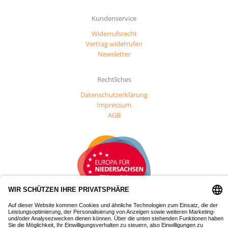
Kundenservice
Widerrufsrecht
Vertrag widerrufen
Newsletter
Rechtliches
Datenschutzerklärung
Impressum
AGB
Dieses Projekt wurde mit Mitteln des Europäischen Fonds für
regionale Entwicklung (EFRE) gefördert.