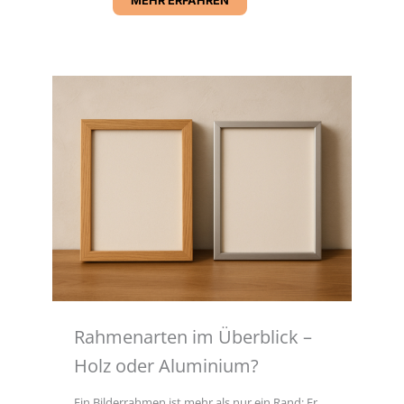
MEHR ERFAHREN
Rahmenarten im Überblick –
Holz oder Aluminium?
Ein Bilderrahmen ist mehr als nur ein Rand: Er