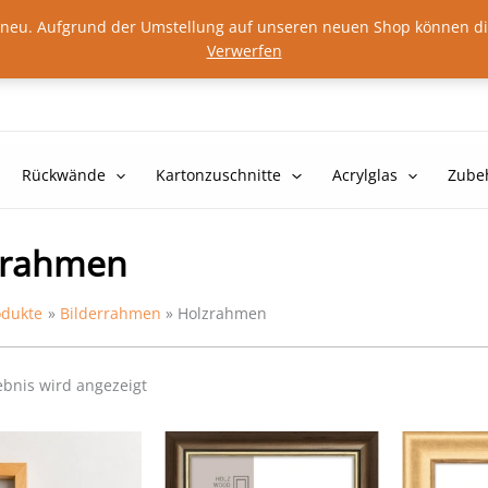
Kontakt
lig neu. Aufgrund der Umstellung auf unseren neuen Shop können d
Verwerfen
Rückwände
Kartonzuschnitte
Acrylglas
Zube
zrahmen
odukte
Bilderrahmen
Holzrahmen
ebnis wird angezeigt