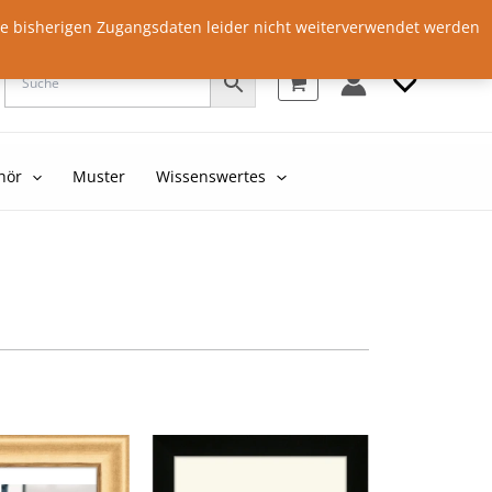
Anmelden
ie bisherigen Zugangsdaten leider nicht weiterverwendet werden
♡
hör
Muster
Wissenswertes