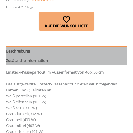
cm
Lieferzeit 2-7 Tage
Menge
AUF DIE WUNSCHLISTE
Beschreibung
Zusätzliche Information
Einsteck-Passepartout im Aussenformat von 40 x 50 cm
Das ausgewählte Einsteck-Passepartout bieten wir in folgenden
Farben und Qualitäten an:
Weiß porzellan (101-W)
Weiß elfenbein (102-W)
Weiß rein (901-W)
Grau dunkel (902-W)
Grau hell (400-W)
Grau mittel (403-W)
Grau schiefer (401-W)