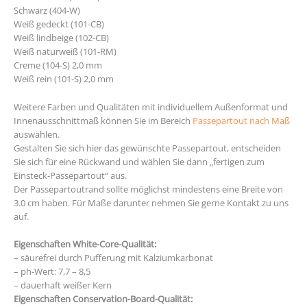
Schwarz (404-W)
Weiß gedeckt (101-CB)
Weiß lindbeige (102-CB)
Weiß naturweiß (101-RM)
Creme (104-S) 2,0 mm
Weiß rein (101-S) 2,0 mm
Weitere Farben und Qualitäten mit individuellem Außenformat und
Innenausschnittmaß können Sie im Bereich
Passepartout nach Maß
auswählen.
Gestalten Sie sich hier das gewünschte Passepartout, entscheiden
Sie sich für eine Rückwand und wählen Sie dann „fertigen zum
Einsteck-Passepartout“ aus.
Der Passepartoutrand sollte möglichst mindestens eine Breite von
3.0 cm haben. Für Maße darunter nehmen Sie gerne Kontakt zu uns
auf.
Eigenschaften White-Core-Qualität:
– säurefrei durch Pufferung mit Kalziumkarbonat
– ph-Wert: 7,7 – 8,5
– dauerhaft weißer Kern
Eigenschaften Conservation-Board-Qualität: