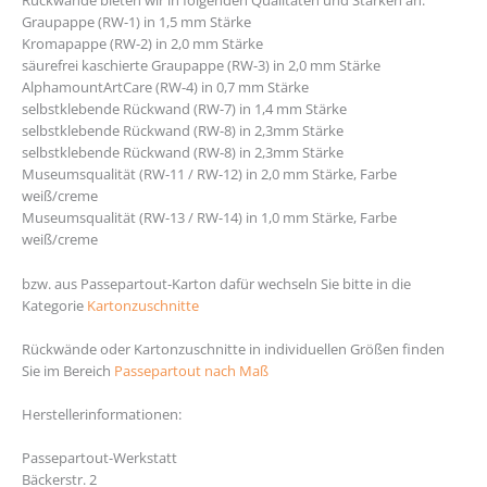
Rückwände bieten wir in folgenden Qualitäten und Stärken an:
Graupappe (RW-1) in 1,5 mm Stärke
Kromapappe (RW-2) in 2,0 mm Stärke
säurefrei kaschierte Graupappe (RW-3) in 2,0 mm Stärke
AlphamountArtCare (RW-4) in 0,7 mm Stärke
selbstklebende Rückwand (RW-7) in 1,4 mm Stärke
selbstklebende Rückwand (RW-8) in 2,3mm Stärke
selbstklebende Rückwand (RW-8) in 2,3mm Stärke
Museumsqualität (RW-11 / RW-12) in 2,0 mm Stärke, Farbe
weiß/creme
Museumsqualität (RW-13 / RW-14) in 1,0 mm Stärke, Farbe
weiß/creme
bzw. aus Passepartout-Karton dafür wechseln Sie bitte in die
Kategorie
Kartonzuschnitte
Rückwände oder Kartonzuschnitte in individuellen Größen finden
Sie im Bereich
Passepartout nach Maß
https://www.eurosky-solutions.com/en/
Herstellerinformationen:
Passepartout-Werkstatt
Bäckerstr. 2