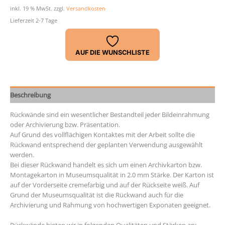
Stärke
inkl. 19 % MwSt.
zzgl.
Versandkosten
2,0
Lieferzeit 2-7 Tage
mm
Menge
AUF DIE WUNSCHLISTE
Beschreibung
Rückwände sind ein wesentlicher Bestandteil jeder Bildeinrahmung
oder Archivierung bzw. Präsentation.
Auf Grund des vollflächigen Kontaktes mit der Arbeit sollte die
Rückwand entsprechend der geplanten Verwendung ausgewählt
werden.
Bei dieser Rückwand handelt es sich um einen Archivkarton bzw.
Montagekarton in Museumsqualität in 2.0 mm Stärke. Der Karton ist
auf der Vorderseite cremefarbig und auf der Rückseite weiß. Auf
Grund der Museumsqualität ist die Rückwand auch für die
Archivierung und Rahmung von hochwertigen Exponaten geeignet.