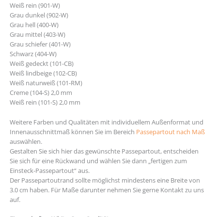
Weiß rein (901-W)
Grau dunkel (902-W)
Grau hell (400-W)
Grau mittel (403-W)
Grau schiefer (401-W)
Schwarz (404-W)
Weiß gedeckt (101-CB)
Weiß lindbeige (102-CB)
Weiß naturweiß (101-RM)
Creme (104-S) 2,0 mm
Weiß rein (101-S) 2,0 mm
Weitere Farben und Qualitäten mit individuellem Außenformat und
Innenausschnittmaß können Sie im Bereich
Passepartout nach Maß
auswählen.
Gestalten Sie sich hier das gewünschte Passepartout, entscheiden
Sie sich für eine Rückwand und wählen Sie dann „fertigen zum
Einsteck-Passepartout“ aus.
Der Passepartoutrand sollte möglichst mindestens eine Breite von
3.0 cm haben. Für Maße darunter nehmen Sie gerne Kontakt zu uns
auf.