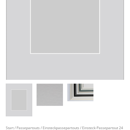
Start
/
Passepartouts
/
Einsteckpassepartouts
/ Einsteck-Passepartout 24