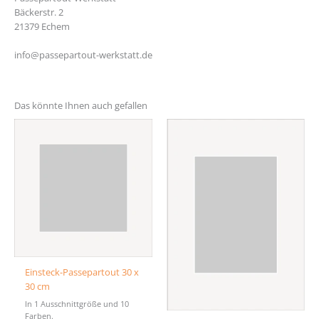
Bäckerstr. 2
21379 Echem
info@passepartout-werkstatt.de
Das könnte Ihnen auch gefallen
Einsteck-Passepartout 30 x
30 cm
In 1 Ausschnittgröße und 10
Farben.