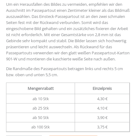
Um ein Herausfallen des Bildes zu vermeiden, empfehlen wir den
Ausschnitt im Passepartout einen Zentimeter kleiner als das Bildmaß
auszuwählen. Das Einsteck-Passepartout ist an den zwei schmalen
Seiten fest mit der Rückwand verbunden. Somit wird das
eingeschobene Bild gehalten und ein zusätzliches fixieren der Arbeit
ist nicht erforderlich. Mit einer Gesamtstärke von 2,8 mm ist das
Gebinde sehr kompakt und stabil. Die Bilder lassen sich hochwertig
präsentieren und leicht auswechseln. Als Rückwand für das
Passepartouts verwenden wir den glatt weißen Passepartout-Karton
901-W und montieren die kaschierte weiße Seite nach außen.
Die Randmaße des Passepartouts betragen links und rechts 5 cm
bzw. oben und unten 5,5 cm.
Mengenrabatt
Einzelpreis
ab 10 Stk
4,30 €
ab 25 Stk
4,10 €
ab 50 Stk
3,90 €
ab 100 Stk
3,75 €