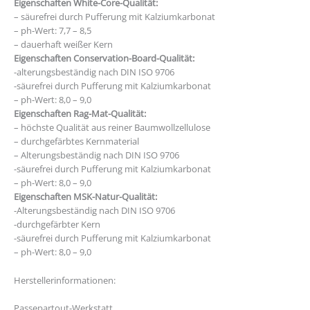
Eigenschaften White-Core-Qualität:
– säurefrei durch Pufferung mit Kalziumkarbonat
– ph-Wert: 7,7 – 8,5
– dauerhaft weißer Kern
Eigenschaften Conservation-Board-Qualität:
-alterungsbeständig nach DIN ISO 9706
-säurefrei durch Pufferung mit Kalziumkarbonat
– ph-Wert: 8,0 – 9,0
Eigenschaften Rag-Mat-Qualität:
– höchste Qualität aus reiner Baumwollzellulose
– durchgefärbtes Kernmaterial
– Alterungsbeständig nach DIN ISO 9706
-säurefrei durch Pufferung mit Kalziumkarbonat
– ph-Wert: 8,0 – 9,0
Eigenschaften MSK-Natur-Qualität:
-Alterungsbeständig nach DIN ISO 9706
-durchgefärbter Kern
-säurefrei durch Pufferung mit Kalziumkarbonat
– ph-Wert: 8,0 – 9,0
Herstellerinformationen:
Passepartout-Werkstatt