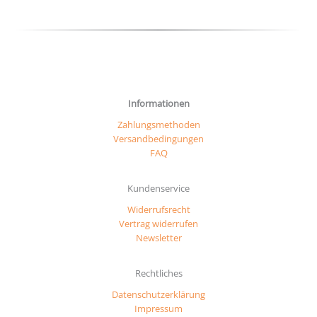
gewäh
gewählt
werd
werden
Informationen
Zahlungsmethoden
Versandbedingungen
FAQ
Kundenservice
Widerrufsrecht
Vertrag widerrufen
Newsletter
Rechtliches
Datenschutzerklärung
Impressum