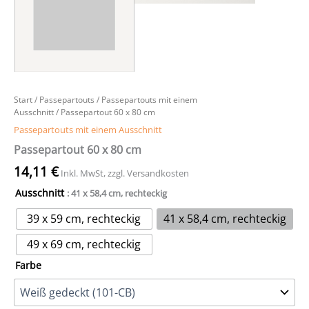
Start
/
Passepartouts
/
Passepartouts mit einem
Ausschnitt
/ Passepartout 60 x 80 cm
Passepartouts mit einem Ausschnitt
Passepartout 60 x 80 cm
14,11
€
Inkl. MwSt, zzgl. Versandkosten
Ausschnitt
: 41 x 58,4 cm, rechteckig
39 x 59 cm, rechteckig
41 x 58,4 cm, rechteckig
49 x 69 cm, rechteckig
Farbe