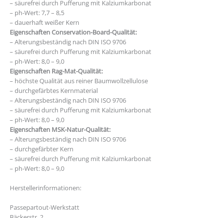
– säurefrei durch Pufferung mit Kalziumkarbonat
– ph-Wert: 7,7 – 8,5
– dauerhaft weißer Kern
Eigenschaften Conservation-Board-Qualität:
– Alterungsbeständig nach DIN ISO 9706
– säurefrei durch Pufferung mit Kalziumkarbonat
– ph-Wert: 8,0 – 9,0
Eigenschaften Rag-Mat-Qualität:
– höchste Qualität aus reiner Baumwollzellulose
– durchgefärbtes Kernmaterial
– Alterungsbeständig nach DIN ISO 9706
– säurefrei durch Pufferung mit Kalziumkarbonat
– ph-Wert: 8,0 – 9,0
Eigenschaften MSK-Natur-Qualität:
– Alterungsbeständig nach DIN ISO 9706
– durchgefärbter Kern
– säurefrei durch Pufferung mit Kalziumkarbonat
– ph-Wert: 8,0 – 9,0
Herstellerinformationen:
Passepartout-Werkstatt
Bäckerstr. 2