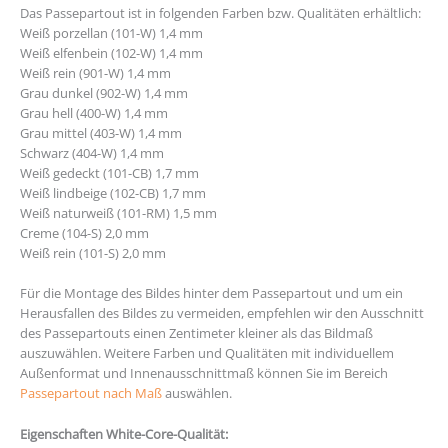
Das Passepartout ist in folgenden Farben bzw. Qualitäten erhältlich:
Weiß porzellan (101-W) 1,4 mm
Weiß elfenbein (102-W) 1,4 mm
Weiß rein (901-W) 1,4 mm
Grau dunkel (902-W) 1,4 mm
Grau hell (400-W) 1,4 mm
Grau mittel (403-W) 1,4 mm
Schwarz (404-W) 1,4 mm
Weiß gedeckt (101-CB) 1,7 mm
Weiß lindbeige (102-CB) 1,7 mm
Weiß naturweiß (101-RM) 1,5 mm
Creme (104-S) 2,0 mm
Weiß rein (101-S) 2,0 mm
Für die Montage des Bildes hinter dem Passepartout und um ein
Herausfallen des Bildes zu vermeiden, empfehlen wir den Ausschnitt
des Passepartouts einen Zentimeter kleiner als das Bildmaß
auszuwählen. Weitere Farben und Qualitäten mit individuellem
Außenformat und Innenausschnittmaß können Sie im Bereich
Passepartout nach Maß
auswählen.
Eigenschaften White-Core-Qualität: