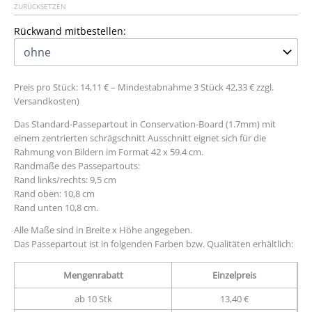
ZURÜCKSETZEN
Rückwand mitbestellen:
Preis pro Stück: 14,11 € – Mindestabnahme 3 Stück 42,33 € zzgl.
Versandkosten)
Das Standard-Passepartout in Conservation-Board (1.7mm) mit
einem zentrierten schrägschnitt Ausschnitt eignet sich für die
Rahmung von Bildern im Format 42 x 59.4 cm.
Randmaße des Passepartouts:
Rand links/rechts: 9,5 cm
Rand oben: 10,8 cm
Rand unten 10,8 cm.
Alle Maße sind in Breite x Höhe angegeben.
Das Passepartout ist in folgenden Farben bzw. Qualitäten erhältlich:
Mengenrabatt
Einzelpreis
ab 10 Stk
13,40 €