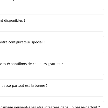
nt disponibles ?
notre configurateur spécial ?
es échantillons de couleurs gratuits ?
 passe-partout est la bonne ?
d’image peuvent-elles être intégrées dans un passe-partout ?