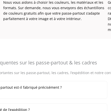
Nous vous aidons à choisir les couleurs, les matériaux et les
Gr
formats. Sur demande, nous vous envoyons des échantillons
c
de couleurs gratuits afin que votre passe-partout s’adapte
r
parfaitement à votre image et à votre intérieur.
D
n
m
quentes sur les passe-partout & les cadres
tantes sur les passe-partout, les cadres, l’expédition et notre con
artout est-il fabriqué précisément ?
é de l’expédition ?