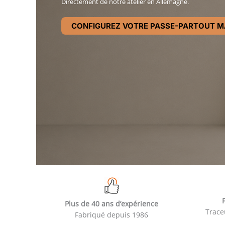
Directement de notre atelier en Allemagne.
CONFIGUREZ VOTRE PASSE-PARTOUT M
Plus de 40 ans d’expérience
Trace
Fabriqué depuis 1986