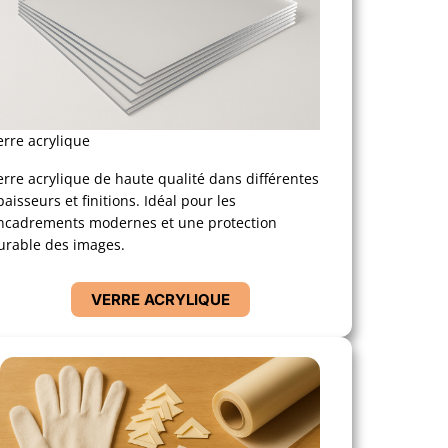
erre acrylique
erre acrylique de haute qualité dans différentes
paisseurs et finitions. Idéal pour les
ncadrements modernes et une protection
urable des images.
VERRE ACRYLIQUE