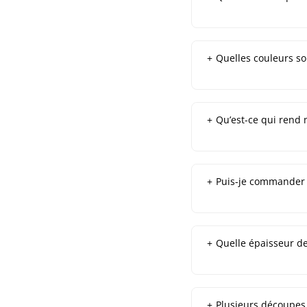
+
Quelles couleurs so
+
Qu’est-ce qui rend 
+
Puis-je commander d
+
Quelle épaisseur de
+
Plusieurs découpes 