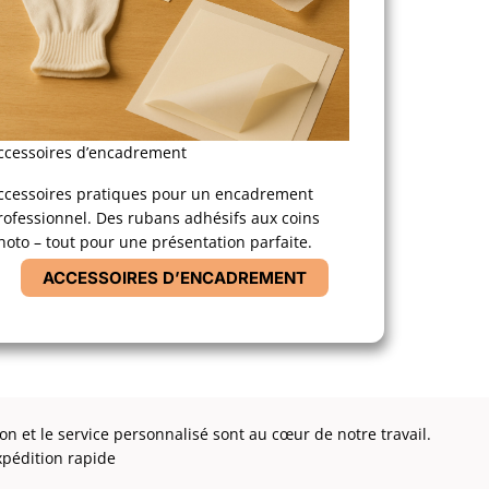
ccessoires d’encadrement
ccessoires pratiques pour un encadrement
rofessionnel. Des rubans adhésifs aux coins
hoto – tout pour une présentation parfaite.
ACCESSOIRES D’ENCADREMENT
ion et le service personnalisé sont au cœur de notre travail.
xpédition rapide