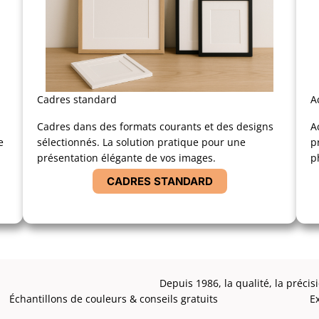
Cadres standard
A
Cadres dans des formats courants et des designs
A
e
sélectionnés. La solution pratique pour une
p
présentation élégante de vos images.
p
CADRES STANDARD
Depuis 1986, la qualité, la précis
Échantillons de couleurs & conseils gratuits
E