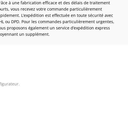
âce à une fabrication efficace et des délais de traitement
ourts, vous recevez votre commande particulièrement
apidement. L’expédition est effectuée en toute sécurité avec
HL ou DPD. Pour les commandes particulièrement urgentes,
ous proposons également un service d’expédition express
oyennant un supplément.
figurateur.