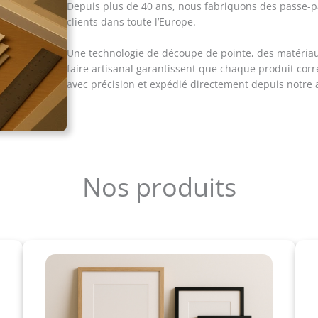
Depuis plus de 40 ans, nous fabriquons des passe-p
clients dans toute l’Europe.
-Werkstatt ist für
Adresse, wenns um ein
Une technologie de découpe de pointe, des matériaux
d alles drum herum
faire artisanal garantissent que chaque produit cor
avec précision et expédié directement depuis notre a
Nos produits