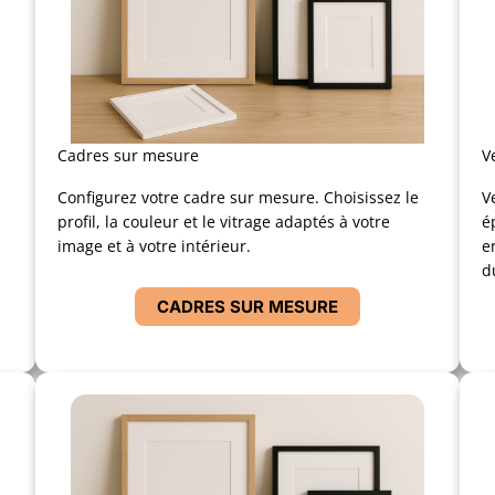
Cadres sur mesure
V
Configurez votre cadre sur mesure. Choisissez le
V
profil, la couleur et le vitrage adaptés à votre
é
image et à votre intérieur.
e
d
CADRES SUR MESURE