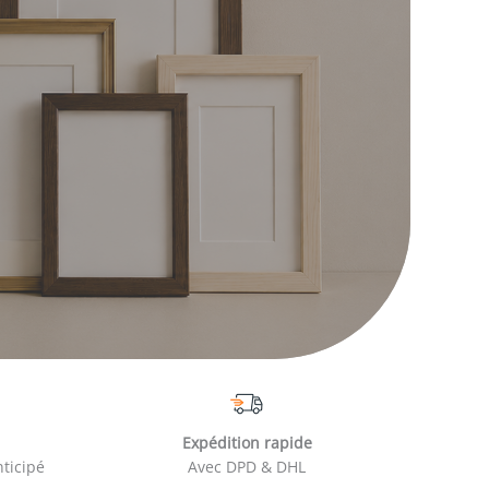
Expédition rapide
nticipé
Avec DPD & DHL