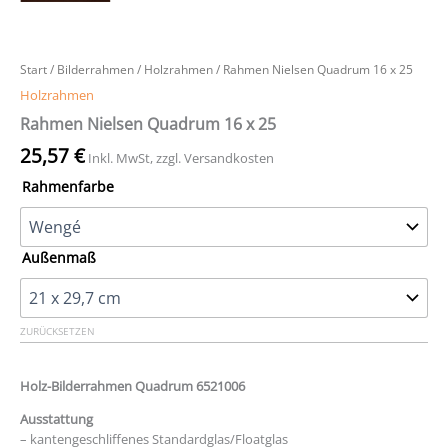
Start
/
Bilderrahmen
/
Holzrahmen
/ Rahmen Nielsen Quadrum 16 x 25
Holzrahmen
Rahmen Nielsen Quadrum 16 x 25
25,57
€
Inkl. MwSt, zzgl. Versandkosten
Rahmenfarbe
Außenmaß
ZURÜCKSETZEN
Holz-Bilderrahmen Quadrum 6521006
Ausstattung
– kantengeschliffenes Standardglas/Floatglas