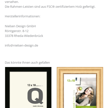
versehen.
Die Rahmen-Leisten sind aus FSC®-zertifiziertem Holz gefertigt.
Herstellerinformationen:
Nielsen Design GmbH
Röntgenstr. 8-12
33378 Rheda-Wiedenbrück
info@nielsen-design.de
Das könnte Ihnen auch gefallen