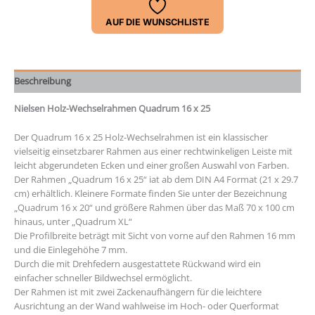
Menge
AUF DIE WUNSCHLISTE
Beschreibung
Nielsen Holz-Wechselrahmen Quadrum 16 x 25
Der Quadrum 16 x 25 Holz-Wechselrahmen ist ein klassischer
vielseitig einsetzbarer Rahmen aus einer rechtwinkeligen Leiste mit
leicht abgerundeten Ecken und einer großen Auswahl von Farben.
Der Rahmen „Quadrum 16 x 25“ iat ab dem DIN A4 Format (21 x 29.7
cm) erhältlich. Kleinere Formate finden Sie unter der Bezeichnung
„Quadrum 16 x 20“ und größere Rahmen über das Maß 70 x 100 cm
hinaus, unter „Quadrum XL“
Die Profilbreite beträgt mit Sicht von vorne auf den Rahmen 16 mm
und die Einlegehöhe 7 mm.
Durch die mit Drehfedern ausgestattete Rückwand wird ein
einfacher schneller Bildwechsel ermöglicht.
Der Rahmen ist mit zwei Zackenaufhängern für die leichtere
Ausrichtung an der Wand wahlweise im Hoch- oder Querformat