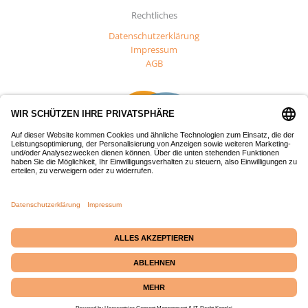
Rechtliches
Datenschutzerklärung
Impressum
AGB
Dieses Projekt wurde mit Mitteln des Europäischen Fonds für
regionale Entwicklung (EFRE) gefördert.
Passepartout-Werkstatt
· Bäckerstraße 2 · 21379
Echem