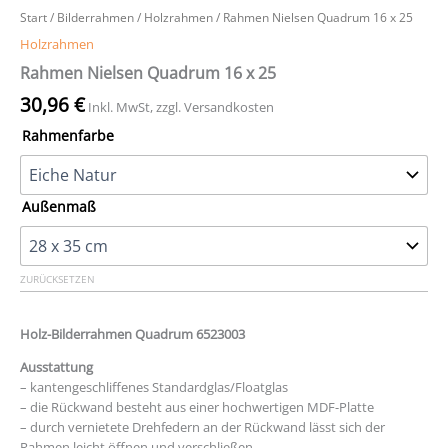
Start
/
Bilderrahmen
/
Holzrahmen
/ Rahmen Nielsen Quadrum 16 x 25
Holzrahmen
Rahmen Nielsen Quadrum 16 x 25
30,96
€
Inkl. MwSt, zzgl. Versandkosten
Rahmenfarbe
Außenmaß
ZURÜCKSETZEN
Holz-Bilderrahmen Quadrum 6523003
Ausstattung
– kantengeschliffenes Standardglas/Floatglas
– die Rückwand besteht aus einer hochwertigen MDF-Platte
– durch vernietete Drehfedern an der Rückwand lässt sich der
Rahmen leicht öffnen und verschließen