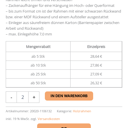
– Zackenaufhänger für eine Hängung im Hoch- oder Querformat
– bis zum Format cm ist der Rahmen mit einer schwarzen Rückwand
bzw. einer MDF Rückwand und einem Aufsteller ausgestattet
– Einleger aus säurefreiem dünnen Karton (Barrierepapier zwischen
Arbeit und Rückwand)
– max. Einlegehöhe 7,0 mm
Mengenrabatt
Einzelpreis
ab 5 Stk
28,64 €
ab 10 Stk
27,86 €
ab 25 Stk
27,09 €
ab 50 Stk
26,32 €
Rahmen
-
+
IN DEN WARENKORB
Nielsen
Quadrum
16
Artikelnummer:
20020-1106132
Kategorie:
Holzrahmen
x
inkl. 19 % MwSt.
zzgl.
Versandkosten
25