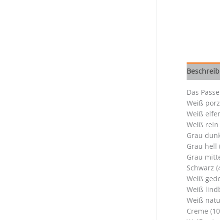
Beschrei
Das Passep
Weiß porz
Weiß elfe
Weiß rein
Grau dunk
Grau hell
Grau mitt
Schwarz (
Weiß gede
Weiß lind
Weiß natu
Creme (10