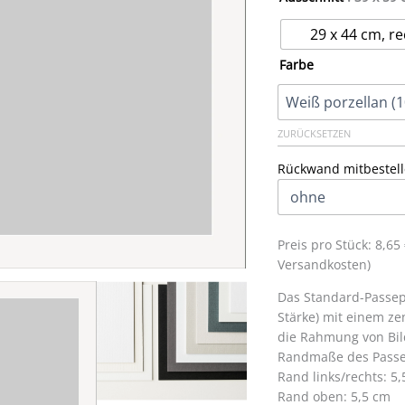
29 x 44 cm, re
Farbe
ZURÜCKSETZEN
Rückwand mitbestell
Preis pro Stück: 8,6
Versandkosten)
Das Standard-Passepa
Stärke) mit einem zen
die Rahmung von Bil
Randmaße des Passe
Rand links/rechts: 5
Rand oben: 5,5 cm