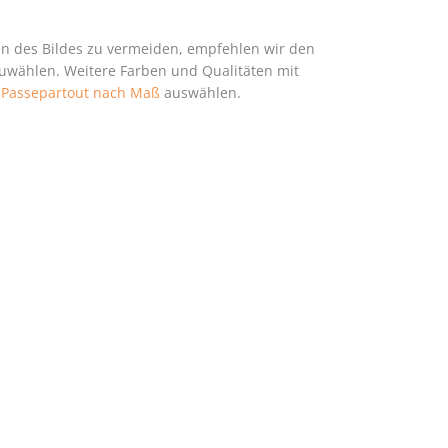
en des Bildes zu vermeiden, empfehlen wir den
zuwählen. Weitere Farben und Qualitäten mit
h
Passepartout nach Maß
auswählen.