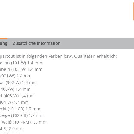
bung
Zusätzliche Information
artout ist in folgenden Farben bzw. Qualitäten erhältlich:
ellan (101-W) 1,4 mm
nbein (102-W) 1,4 mm
 (901-W) 1,4 mm
el (902-W) 1,4 mm
 (400-W) 1,4 mm
el (403-W) 1,4 mm
404-W) 1,4 mm
ckt (101-CB) 1,7 mm
beige (102-CB) 1,7 mm
rweiß (101-RM) 1,5 mm
4-S) 2,0 mm