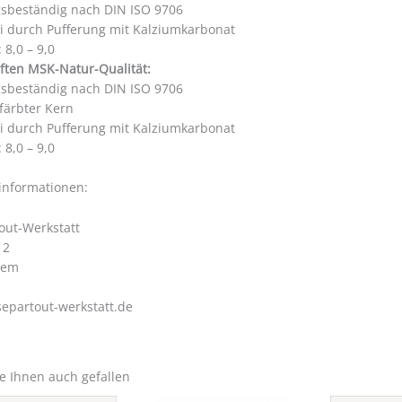
gsbeständig nach DIN ISO 9706
ei durch Pufferung mit Kalziumkarbonat
 8,0 – 9,0
ften MSK-Natur-Qualität:
gsbeständig nach DIN ISO 9706
färbter Kern
ei durch Pufferung mit Kalziumkarbonat
 8,0 – 9,0
rinformationen:
out-Werkstatt
 2
hem
epartout-werkstatt.de
e Ihnen auch gefallen