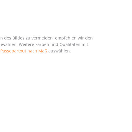
en des Bildes zu vermeiden, empfehlen wir den
zuwählen. Weitere Farben und Qualitäten mit
h
Passepartout nach Maß
auswählen.