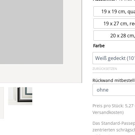
19 x 19 cm, qu
19 x 27 cm, re
20 x 28 cm,
Farbe
ZURÜCKSETZEN
Rückwand mitbestell
Preis pro Stück: 5,2
Versandkosten)
Das Standard-Passep
zentrierten schrägsc