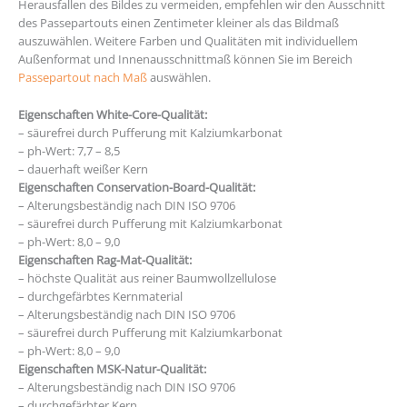
Herausfallen des Bildes zu vermeiden, empfehlen wir den Ausschnitt
des Passepartouts einen Zentimeter kleiner als das Bildmaß
auszuwählen. Weitere Farben und Qualitäten mit individuellem
Außenformat und Innenausschnittmaß können Sie im Bereich
Passepartout nach Maß
auswählen.
Eigenschaften White-Core-Qualität:
– säurefrei durch Pufferung mit Kalziumkarbonat
– ph-Wert: 7,7 – 8,5
– dauerhaft weißer Kern
Eigenschaften Conservation-Board-Qualität:
– Alterungsbeständig nach DIN ISO 9706
– säurefrei durch Pufferung mit Kalziumkarbonat
– ph-Wert: 8,0 – 9,0
Eigenschaften Rag-Mat-Qualität:
– höchste Qualität aus reiner Baumwollzellulose
– durchgefärbtes Kernmaterial
– Alterungsbeständig nach DIN ISO 9706
– säurefrei durch Pufferung mit Kalziumkarbonat
– ph-Wert: 8,0 – 9,0
Eigenschaften MSK-Natur-Qualität:
– Alterungsbeständig nach DIN ISO 9706
– durchgefärbter Kern