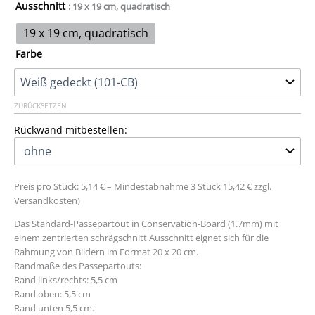
Ausschnitt
: 19 x 19 cm, quadratisch
19 x 19 cm, quadratisch
Farbe
ZURÜCKSETZEN
Rückwand mitbestellen:
Preis pro Stück: 5,14 € – Mindestabnahme 3 Stück 15,42 € zzgl.
Versandkosten)
Das Standard-Passepartout in Conservation-Board (1.7mm) mit
einem zentrierten schrägschnitt Ausschnitt eignet sich für die
Rahmung von Bildern im Format 20 x 20 cm.
Randmaße des Passepartouts:
Rand links/rechts: 5,5 cm
Rand oben: 5,5 cm
Rand unten 5,5 cm.