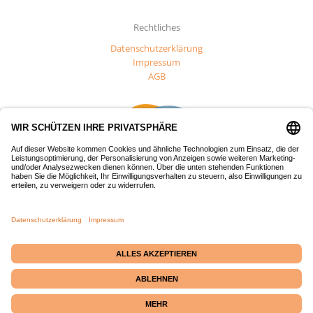
Rechtliches
Datenschutzerklärung
Impressum
AGB
Dieses Projekt wurde mit Mitteln des Europäischen Fonds für
regionale Entwicklung (EFRE) gefördert.
Passepartout-Werkstatt
· Bäckerstraße 2 · 21379
Echem