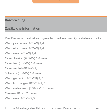
Beschreibung
Zusätzliche Information
Das Passepartout ist in folgenden Farben bzw. Qualitäten erhältlich:
Weiß porzellan (101-W) 1,4 mm
Weiß elfenbein (102-W) 1,4 mm
Weiß rein (901-W) 1,4 mm
Grau dunkel (902-W) 1,4 mm
Grau hell (400-W) 1,4 mm
Grau mittel (403-W) 1,4 mm
Schwarz (404-W) 1,4 mm
Weiß gedeckt (101-CB) 1,7 mm
Weiß lindbeige (102-CB) 1,7 mm
Weiß naturweiß (101-RM) 1,5 mm
Creme (104-S) 2,0 mm
Weiß rein (101-S) 2,0 mm
Für die Montage des Bildes hinter dem Passepartout und um ein