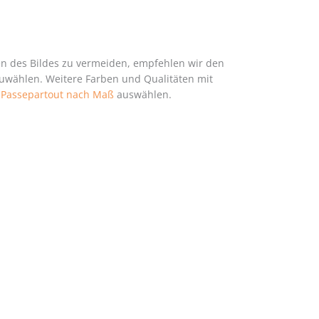
en des Bildes zu vermeiden, empfehlen wir den
zuwählen. Weitere Farben und Qualitäten mit
h
Passepartout nach Maß
auswählen.