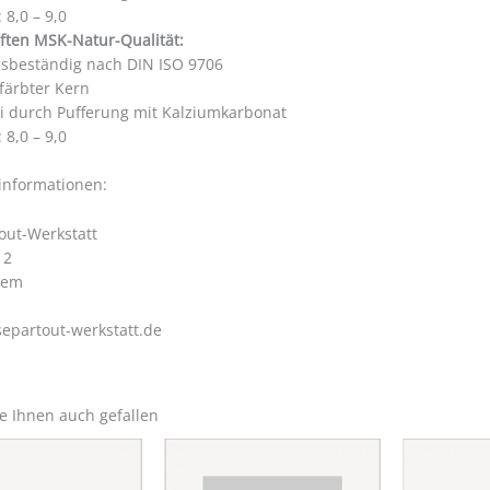
 8,0 – 9,0
ften MSK-Natur-Qualität:
gsbeständig nach DIN ISO 9706
färbter Kern
ei durch Pufferung mit Kalziumkarbonat
 8,0 – 9,0
rinformationen:
out-Werkstatt
 2
hem
epartout-werkstatt.de
e Ihnen auch gefallen