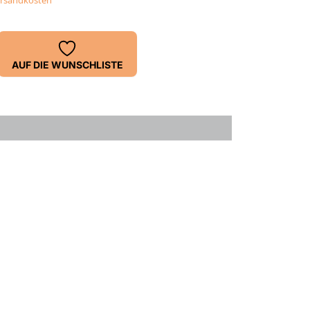
rsandkosten
AUF DIE WUNSCHLISTE