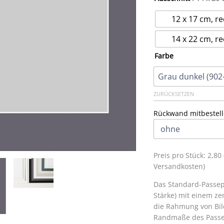
12 x 17 cm, re
14 x 22 cm, re
Farbe
ZURÜCKSETZEN
Rückwand mitbestell
Preis pro Stück: 2,8
Versandkosten)
Das Standard-Passepa
Stärke) mit einem zen
die Rahmung von Bil
Randmaße des Passe