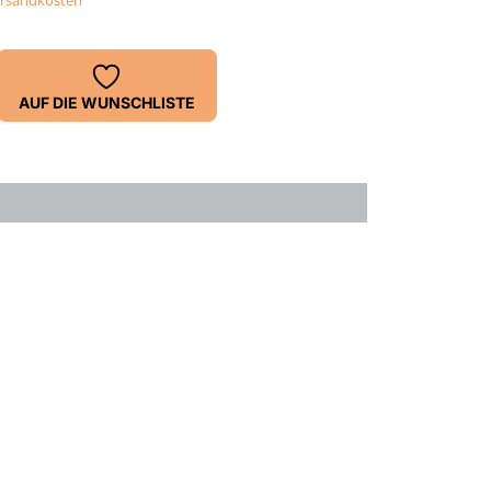
rsandkosten
AUF DIE WUNSCHLISTE