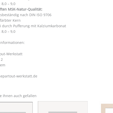
 8,0 – 9,0
ften MSK-Natur-Qualität:
gsbeständig nach DIN ISO 9706
färbter Kern
ei durch Pufferung mit Kalziumkarbonat
 8,0 – 9,0
rinformationen:
out-Werkstatt
 2
hem
epartout-werkstatt.de
e Ihnen auch gefallen