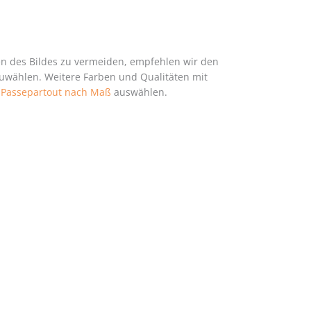
en des Bildes zu vermeiden, empfehlen wir den
zuwählen. Weitere Farben und Qualitäten mit
h
Passepartout nach Maß
auswählen.