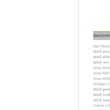
Beschrei
Das Passep
Weiß porz
Weiß elfe
Weiß rein
Grau dunk
Grau hell
Grau mitt
Schwarz (
Weiß gede
Weiß lind
Weiß natu
Creme (10