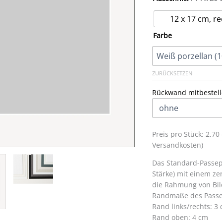
12 x 17 cm, re
Farbe
ZURÜCKSETZEN
Rückwand mitbestell
Preis pro Stück: 2,7
Versandkosten)
Das Standard-Passepa
Stärke) mit einem zen
die Rahmung von Bil
Randmaße des Passe
Rand links/rechts: 3
Rand oben: 4 cm