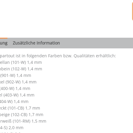
bung
Zusätzliche Information
artout ist in folgenden Farben bzw. Qualitäten erhältlich:
ellan (101-W) 1,4 mm
nbein (102-W) 1,4 mm
 (901-W) 1,4 mm
el (902-W) 1,4 mm
 (400-W) 1,4 mm
el (403-W) 1,4 mm
404-W) 1,4 mm
ckt (101-CB) 1,7 mm
beige (102-CB) 1,7 mm
rweiß (101-RM) 1,5 mm
4-S) 2,0 mm