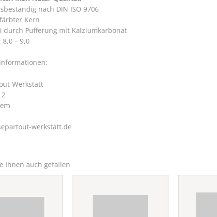
gsbeständig nach DIN ISO 9706
färbter Kern
ei durch Pufferung mit Kalziumkarbonat
 8,0 – 9,0
rinformationen:
out-Werkstatt
 2
hem
epartout-werkstatt.de
e Ihnen auch gefallen