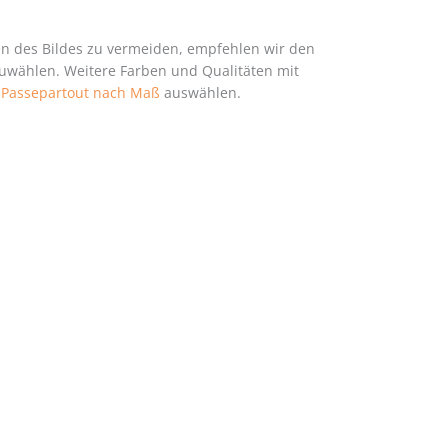
en des Bildes zu vermeiden, empfehlen wir den
zuwählen. Weitere Farben und Qualitäten mit
h
Passepartout nach Maß
auswählen.