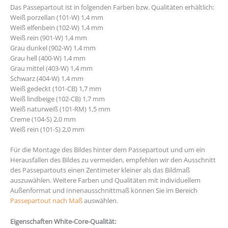
Das Passepartout ist in folgenden Farben bzw. Qualitäten erhältlich:
Weiß porzellan (101-W) 1,4 mm
Weiß elfenbein (102-W) 1,4 mm
Weiß rein (901-W) 1,4 mm
Grau dunkel (902-W) 1,4 mm
Grau hell (400-W) 1,4 mm
Grau mittel (403-W) 1,4 mm
Schwarz (404-W) 1,4 mm
Weiß gedeckt (101-CB) 1,7 mm
Weiß lindbeige (102-CB) 1,7 mm
Weiß naturweiß (101-RM) 1,5 mm
Creme (104-S) 2,0 mm
Weiß rein (101-S) 2,0 mm
Für die Montage des Bildes hinter dem Passepartout und um ein
Herausfallen des Bildes zu vermeiden, empfehlen wir den Ausschnitt
des Passepartouts einen Zentimeter kleiner als das Bildmaß
auszuwählen. Weitere Farben und Qualitäten mit individuellem
Außenformat und Innenausschnittmaß können Sie im Bereich
Passepartout nach Maß
auswählen.
Eigenschaften White-Core-Qualität: