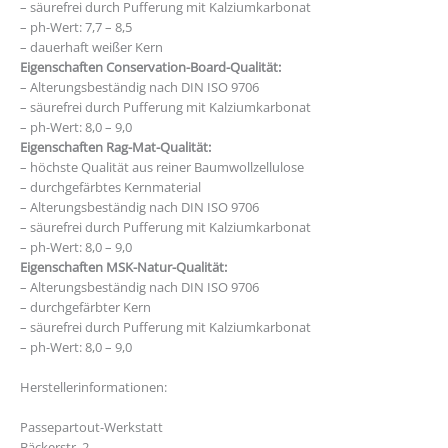
– säurefrei durch Pufferung mit Kalziumkarbonat
– ph-Wert: 7,7 – 8,5
– dauerhaft weißer Kern
Eigenschaften Conservation-Board-Qualität:
– Alterungsbeständig nach DIN ISO 9706
– säurefrei durch Pufferung mit Kalziumkarbonat
– ph-Wert: 8,0 – 9,0
Eigenschaften Rag-Mat-Qualität:
– höchste Qualität aus reiner Baumwollzellulose
– durchgefärbtes Kernmaterial
– Alterungsbeständig nach DIN ISO 9706
– säurefrei durch Pufferung mit Kalziumkarbonat
– ph-Wert: 8,0 – 9,0
Eigenschaften MSK-Natur-Qualität:
– Alterungsbeständig nach DIN ISO 9706
– durchgefärbter Kern
– säurefrei durch Pufferung mit Kalziumkarbonat
– ph-Wert: 8,0 – 9,0
Herstellerinformationen:
Passepartout-Werkstatt
Bäckerstr. 2