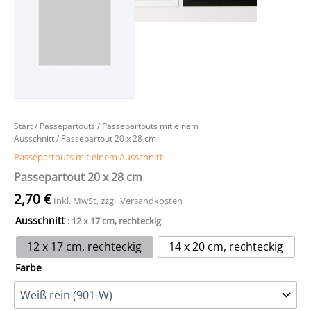
Start
/
Passepartouts
/
Passepartouts mit einem
Ausschnitt
/ Passepartout 20 x 28 cm
Passepartouts mit einem Ausschnitt
Passepartout 20 x 28 cm
2,70
€
Inkl. MwSt, zzgl. Versandkosten
Ausschnitt
: 12 x 17 cm, rechteckig
12 x 17 cm, rechteckig
14 x 20 cm, rechteckig
Farbe