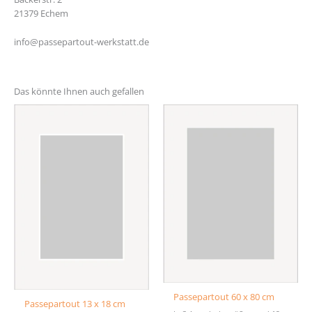
21379 Echem
info@passepartout-werkstatt.de
Das könnte Ihnen auch gefallen
Passepartout 60 x 80 cm
Passepartout 13 x 18 cm