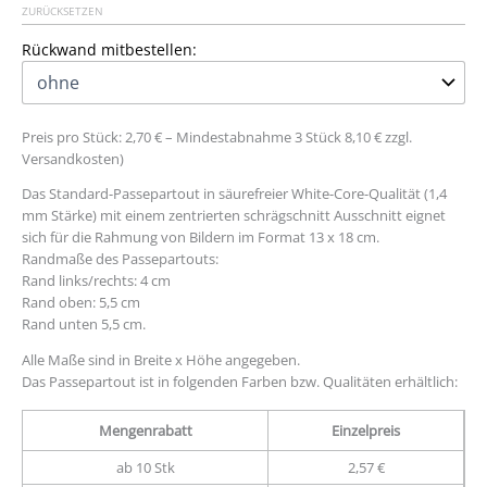
ZURÜCKSETZEN
Rückwand mitbestellen:
Preis pro Stück: 2,70 € – Mindestabnahme 3 Stück 8,10 € zzgl.
Versandkosten)
Das Standard-Passepartout in säurefreier White-Core-Qualität (1,4
mm Stärke) mit einem zentrierten schrägschnitt Ausschnitt eignet
sich für die Rahmung von Bildern im Format 13 x 18 cm.
Randmaße des Passepartouts:
Rand links/rechts: 4 cm
Rand oben: 5,5 cm
Rand unten 5,5 cm.
Alle Maße sind in Breite x Höhe angegeben.
Das Passepartout ist in folgenden Farben bzw. Qualitäten erhältlich:
Mengenrabatt
Einzelpreis
ab 10 Stk
2,57 €