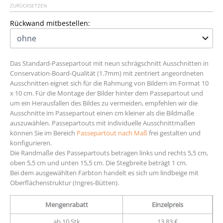
ZURÜCKSETZEN
Rückwand mitbestellen:
Das Standard-Passepartout mit neun schrägschnitt Ausschnitten in
Conservation-Board-Qualität (1.7mm) mit zentriert angeordneten
Ausschnitten eignet sich für die Rahmung von Bildern im Format 10
x 10 cm. Für die Montage der Bilder hinter dem Passepartout und
um ein Herausfallen des Bildes zu vermeiden, empfehlen wir die
Ausschnitte im Passepartout einen cm kleiner als die Bildmaße
auszuwählen. Passepartouts mit individuelle Ausschnittmaßen
können Sie im Bereich
Passepartout nach Maß
frei gestalten und
konfigurieren.
Die Randmaße des Passepartouts betragen links und rechts 5,5 cm,
oben 5,5 cm und unten 15,5 cm. Die Stegbreite beträgt 1 cm.
Bei dem ausgewählten Farbton handelt es sich um lindbeige mit
Oberflächenstruktur (Ingres-Bütten).
Mengenrabatt
Einzelpreis
ab 10 Stk
13,83 €