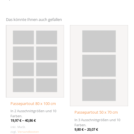
Das könnte Ihnen auch gefallen
Passepartout 80 x 100 cm
In 2 Ausschnittgrößen und 10
Passepartout 50 x 70 cm
Farben.
In 3 Ausschnittgrößen und 10
19,97
€
–
40,86
€
Farben.
inkl. MwSt.
9,80
€
–
20,07
€
zzgl.
Versandkosten