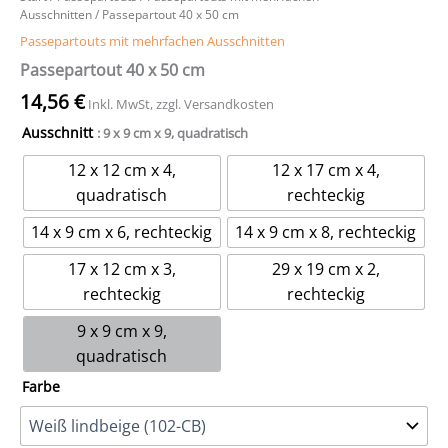
Ausschnitten
/ Passepartout 40 x 50 cm
Passepartouts mit mehrfachen Ausschnitten
Passepartout 40 x 50 cm
14,56
€
Inkl. MwSt, zzgl. Versandkosten
Ausschnitt
: 9 x 9 cm x 9, quadratisch
12 x 12 cm x 4,
12 x 17 cm x 4,
quadratisch
rechteckig
14 x 9 cm x 6, rechteckig
14 x 9 cm x 8, rechteckig
17 x 12 cm x 3,
29 x 19 cm x 2,
rechteckig
rechteckig
9 x 9 cm x 9,
quadratisch
Farbe