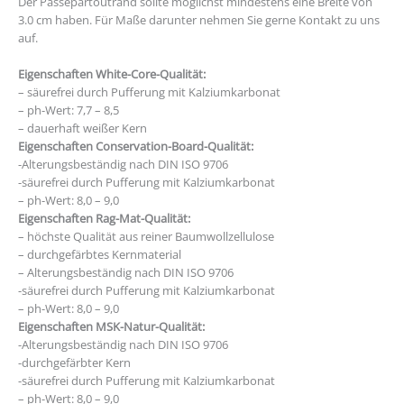
Der Passepartoutrand sollte möglichst mindestens eine Breite von
3.0 cm haben. Für Maße darunter nehmen Sie gerne Kontakt zu uns
auf.
Eigenschaften White-Core-Qualität:
– säurefrei durch Pufferung mit Kalziumkarbonat
– ph-Wert: 7,7 – 8,5
– dauerhaft weißer Kern
Eigenschaften Conservation-Board-Qualität:
-Alterungsbeständig nach DIN ISO 9706
-säurefrei durch Pufferung mit Kalziumkarbonat
– ph-Wert: 8,0 – 9,0
Eigenschaften Rag-Mat-Qualität:
– höchste Qualität aus reiner Baumwollzellulose
– durchgefärbtes Kernmaterial
– Alterungsbeständig nach DIN ISO 9706
-säurefrei durch Pufferung mit Kalziumkarbonat
– ph-Wert: 8,0 – 9,0
Eigenschaften MSK-Natur-Qualität:
-Alterungsbeständig nach DIN ISO 9706
-durchgefärbter Kern
-säurefrei durch Pufferung mit Kalziumkarbonat
– ph-Wert: 8,0 – 9,0