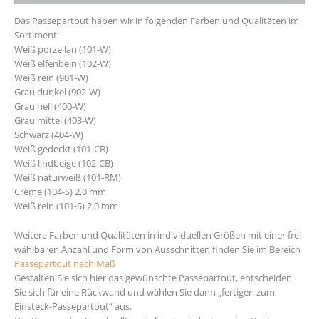
Das Passepartout haben wir in folgenden Farben und Qualitäten im
Sortiment:
Weiß porzellan (101-W)
Weiß elfenbein (102-W)
Weiß rein (901-W)
Grau dunkel (902-W)
Grau hell (400-W)
Grau mittel (403-W)
Schwarz (404-W)
Weiß gedeckt (101-CB)
Weiß lindbeige (102-CB)
Weiß naturweiß (101-RM)
Creme (104-S) 2,0 mm
Weiß rein (101-S) 2,0 mm
Weitere Farben und Qualitäten in individuellen Größen mit einer frei
wählbaren Anzahl und Form von Ausschnitten finden Sie im Bereich
Passepartout nach Maß
Gestalten Sie sich hier das gewünschte Passepartout, entscheiden
Sie sich für eine Rückwand und wählen Sie dann „fertigen zum
Einsteck-Passepartout“ aus.