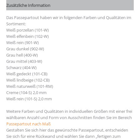
Zusätzliche Information
Das Passepartout haben wir in folgenden Farben und Qualitäten im
Sortiment:
Weiß porzellan (101-W)
Weiß elfenbein (102-W)
Weiß rein (901-W)
Grau dunkel (902-W)
Grau hell (400-W)
Grau mittel (403-W)
Schwarz (404-W)
Weiß gedeckt (101-CB)
Weiß lindbeige (102-CB)
Weiß naturweiß (101-RM)
Creme (104-S) 2,0 mm
Weiß rein (101-S) 2,0 mm
Weitere Farben und Qualitäten in individuellen Größen mit einer frei
wählbaren Anzahl und Form von Ausschnitten finden Sie im Bereich
Passepartout nach Maß
Gestalten Sie sich hier das gewünschte Passepartout, entscheiden
Sie sich für eine Rückwand und wählen Sie dann „fertigen zum