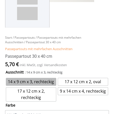
Start
/
Passepartouts
/
Passepartouts mit mehrfachen
Ausschnitten
/ Passepartout 30 x 40 cm
Passepartouts mit mehrfachen Ausschnitten
Passepartout 30 x 40 cm
5,70
€
Inkl. MwSt, zzgl. Versandkosten
Ausschnitt
: 14 x 9 cm x 3, rechteckig
14 x 9 cm x 3, rechteckig
17 x 12 cm x 2, oval
17 x 12 cm x 2,
9 x 14 cm x 4, rechteckig
rechteckig
Farbe