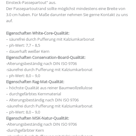
Einsteck-Passepartout“ aus.
Der Passepartoutrand sollte möglichst mindestens eine Breite von
3.0 cm haben. Für Maße darunter nehmen Sie gerne Kontakt zu uns
auf.
Eigenschaften White-Core-Qualität:
– säurefrei durch Pufferung mit Kalziumkarbonat
– ph-Wert: 7,7 – 8,5
– dauerhaft weißer Kern
Eigenschaften Conservation-Board-Qualität:
-Alterungsbeständig nach DIN ISO 9706
-säurefrei durch Pufferung mit Kalziumkarbonat
– ph-Wert: 8,0 – 9,0
Eigenschaften Rag-Mat-Qualität:
– höchste Qualität aus reiner Baumwollzellulose
– durchgefärbtes Kernmaterial
– Alterungsbeständig nach DIN ISO 9706
-säurefrei durch Pufferung mit Kalziumkarbonat
– ph-Wert: 8,0 – 9,0
Eigenschaften MSK-Natur-Qualität:
-Alterungsbeständig nach DIN ISO 9706
-durchgefärbter Kern