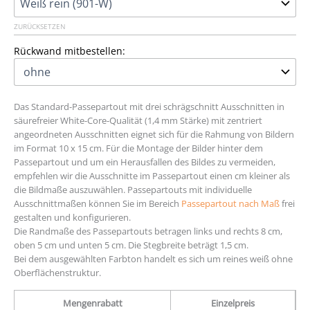
ZURÜCKSETZEN
Rückwand mitbestellen:
Das Standard-Passepartout mit drei schrägschnitt Ausschnitten in
säurefreier White-Core-Qualität (1,4 mm Stärke) mit zentriert
angeordneten Ausschnitten eignet sich für die Rahmung von Bildern
im Format 10 x 15 cm. Für die Montage der Bilder hinter dem
Passepartout und um ein Herausfallen des Bildes zu vermeiden,
empfehlen wir die Ausschnitte im Passepartout einen cm kleiner als
die Bildmaße auszuwählen. Passepartouts mit individuelle
Ausschnittmaßen können Sie im Bereich
Passepartout nach Maß
frei
gestalten und konfigurieren.
Die Randmaße des Passepartouts betragen links und rechts 8 cm,
oben 5 cm und unten 5 cm. Die Stegbreite beträgt 1,5 cm.
Bei dem ausgewählten Farbton handelt es sich um reines weiß ohne
Oberflächenstruktur.
Mengenrabatt
Einzelpreis