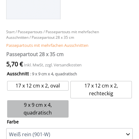
Start
/
Passepartouts
/
Passepartouts mit mehrfachen
Ausschnitten
/ Passepartout 28 x 35 cm
Passepartouts mit mehrfachen Ausschnitten
Passepartout 28 x 35 cm
5,70
€
Inkl. MwSt, zzgl. Versandkosten
Ausschnitt
: 9 x 9 cm x 4, quadratisch
17 x 12 cm x 2, oval
17 x 12 cm x 2,
rechteckig
9 x 9 cm x 4,
quadratisch
Farbe