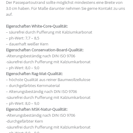
Der Passepartoutrand sollte möglichst mindestens eine Breite von
3.0 cm haben. Für Maße darunter nehmen Sie gerne Kontakt zu uns
auf.
Eigenschaften White-Core-Qualität:
– säurefrei durch Pufferung mit Kalziumkarbonat
– ph-Wert: 7,7 – 8,5
– dauerhaft weißer Kern
Eigenschaften Conservation-Board-Qualität:
-Alterungsbeständig nach DIN ISO 9706
-säurefrei durch Pufferung mit Kalziumkarbonat
– ph-Wert: 8,0 – 9,0
Eigenschaften Rag-Mat-Qualität:
– höchste Qualität aus reiner Baumwollzellulose
– durchgefärbtes Kernmaterial
– Alterungsbeständig nach DIN ISO 9706
-säurefrei durch Pufferung mit Kalziumkarbonat
– ph-Wert: 8,0 – 9,0
Eigenschaften MSK-Natur-Qualität:
-Alterungsbeständig nach DIN ISO 9706
-durchgefärbter Kern
-säurefrei durch Pufferung mit Kalziumkarbonat