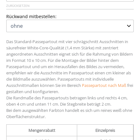
ZURÜCKSETZEN
Rückwand mitbestellen:
Das Standard-Passepartout mit vier schrägschnitt Ausschnitten in
säurefreier White-Core-Qualität (1,4 mm Stärke) mit zentriert
angeordneten Ausschnitten eignet sich für die Rahmung von Bildern
im Format 10 x 10 cm. Für die Montage der Bilder hinter dem
Passepartout und um ein Herausfallen des Bildes zu vermeiden,
empfehlen wir die Ausschnitte im Passepartout einen cm kleiner als
die Bildmaße auszuwählen. Passepartouts mit individuelle
Ausschnittmaßen können Sie im Bereich
Passepartout nach Maß
frei
gestalten und konfigurieren.
Die Randmaße des Passepartouts betragen links und rechts 4 cm,
oben 4 cm und unten 11 cm. Die Stegbreite beträgt 2 cm.
Bei dem ausgewählten Farbton handelt es sich um reines weiß ohne
Oberflächenstruktur.
Mengenrabatt
Einzelpreis