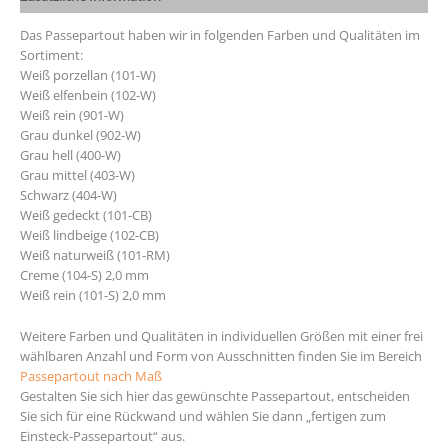
Das Passepartout haben wir in folgenden Farben und Qualitäten im
Sortiment:
Weiß porzellan (101-W)
Weiß elfenbein (102-W)
Weiß rein (901-W)
Grau dunkel (902-W)
Grau hell (400-W)
Grau mittel (403-W)
Schwarz (404-W)
Weiß gedeckt (101-CB)
Weiß lindbeige (102-CB)
Weiß naturweiß (101-RM)
Creme (104-S) 2,0 mm
Weiß rein (101-S) 2,0 mm
Weitere Farben und Qualitäten in individuellen Größen mit einer frei
wählbaren Anzahl und Form von Ausschnitten finden Sie im Bereich
Passepartout nach Maß
Gestalten Sie sich hier das gewünschte Passepartout, entscheiden
Sie sich für eine Rückwand und wählen Sie dann „fertigen zum
Einsteck-Passepartout“ aus.