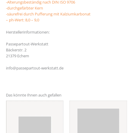
-Alterungsbeständig nach DIN ISO 9706
-durchgefärbter Kern
ovoslot88
-säurefrei durch Pufferung mit Kalziumkarbonat
– ph-Wert: 8,0 – 9,0
Herstellerinformationen:
Passepartout-Werkstatt
Bäckerstr. 2
21379 Echem
info@passepartout-werkstatt.de
http://iau.edu.bd/
Das könnte Ihnen auch gefallen