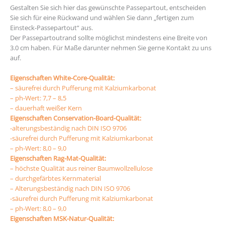
Gestalten Sie sich hier das gewünschte Passepartout, entscheiden
Sie sich für eine Rückwand und wählen Sie dann „fertigen zum
Einsteck-Passepartout“ aus.
Der Passepartoutrand sollte möglichst mindestens eine Breite von
3.0 cm haben. Für Maße darunter nehmen Sie gerne Kontakt zu uns
auf.
oyo777
Eigenschaften White-Core-Qualität:
– säurefrei durch Pufferung mit Kalziumkarbonat
– ph-Wert: 7,7 – 8,5
– dauerhaft weißer Kern
Eigenschaften Conservation-Board-Qualität:
-alterungsbeständig nach DIN ISO 9706
-säurefrei durch Pufferung mit Kalziumkarbonat
– ph-Wert: 8,0 – 9,0
Eigenschaften Rag-Mat-Qualität:
– höchste Qualität aus reiner Baumwollzellulose
– durchgefärbtes Kernmaterial
– Alterungsbeständig nach DIN ISO 9706
-säurefrei durch Pufferung mit Kalziumkarbonat
– ph-Wert: 8,0 – 9,0
Eigenschaften MSK-Natur-Qualität: