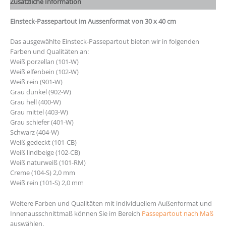
Zusätzliche Information
Einsteck-Passepartout im Aussenformat von 30 x 40 cm
Das ausgewählte Einsteck-Passepartout bieten wir in folgenden
Farben und Qualitäten an:
Weiß porzellan (101-W)
Weiß elfenbein (102-W)
Weiß rein (901-W)
Grau dunkel (902-W)
Grau hell (400-W)
Grau mittel (403-W)
Grau schiefer (401-W)
Schwarz (404-W)
Weiß gedeckt (101-CB)
Weiß lindbeige (102-CB)
Weiß naturweiß (101-RM)
Creme (104-S) 2,0 mm
Weiß rein (101-S) 2,0 mm
Weitere Farben und Qualitäten mit individuellem Außenformat und
Innenausschnittmaß können Sie im Bereich
Passepartout nach Maß
auswählen.