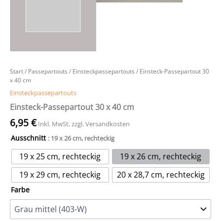
Start
/
Passepartouts
/
Einsteckpassepartouts
/ Einsteck-Passepartout 30
x 40 cm
Einsteckpassepartouts
Einsteck-Passepartout 30 x 40 cm
6,95
€
Inkl. MwSt, zzgl. Versandkosten
Ausschnitt
: 19 x 26 cm, rechteckig
19 x 25 cm, rechteckig
19 x 26 cm, rechteckig
19 x 29 cm, rechteckig
20 x 28,7 cm, rechteckig
Farbe