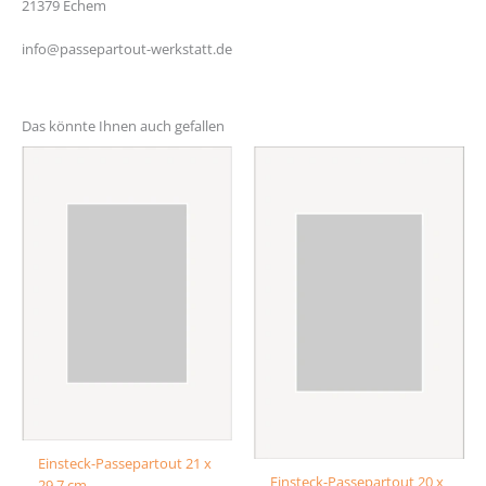
21379 Echem
info@passepartout-werkstatt.de
Das könnte Ihnen auch gefallen
Einsteck-Passepartout 21 x
Einsteck-Passepartout 20 x
29,7 cm