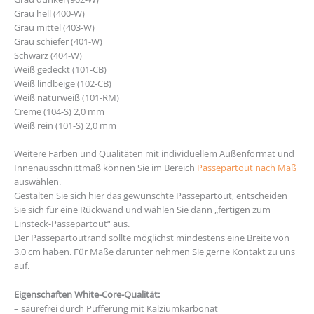
Grau hell (400-W)
Grau mittel (403-W)
Grau schiefer (401-W)
Schwarz (404-W)
Weiß gedeckt (101-CB)
Weiß lindbeige (102-CB)
Weiß naturweiß (101-RM)
Creme (104-S) 2,0 mm
Weiß rein (101-S) 2,0 mm
Weitere Farben und Qualitäten mit individuellem Außenformat und
Innenausschnittmaß können Sie im Bereich
Passepartout nach Maß
auswählen.
Gestalten Sie sich hier das gewünschte Passepartout, entscheiden
Sie sich für eine Rückwand und wählen Sie dann „fertigen zum
Einsteck-Passepartout“ aus.
Der Passepartoutrand sollte möglichst mindestens eine Breite von
3.0 cm haben. Für Maße darunter nehmen Sie gerne Kontakt zu uns
auf.
Eigenschaften White-Core-Qualität:
– säurefrei durch Pufferung mit Kalziumkarbonat