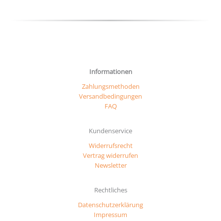
werd
gewählt
werden
Informationen
Zahlungsmethoden
Versandbedingungen
FAQ
Kundenservice
Widerrufsrecht
Vertrag widerrufen
Newsletter
Rechtliches
Datenschutzerklärung
Impressum