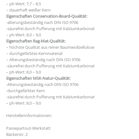
– ph-Wert: 7,7 – 8,5
– dauerhaft weißer Kern
Eigenschaften Conservation-Board-Qualität:
-alterungsbeständig nach DIN ISO 9706
-säurefrei durch Pufferung mit Kalziumkarbonat
– ph-Wert: 8,0 – 9,0
Eigenschaften Rag-Mat-Qualität:
– höchste Qualität aus reiner Baumwollzellulose
– durchgefärbtes Kernmaterial
– Alterungsbeständig nach DIN ISO 9706
-säurefrei durch Pufferung mit Kalziumkarbonat
– ph-Wert: 8,0 – 9,0
Eigenschaften MSK-Natur-Qualität:
-Alterungsbeständig nach DIN ISO 9706
-durchgefärbter Kern
-säurefrei durch Pufferung mit Kalziumkarbonat
– ph-Wert: 8,0 – 9,0
Herstellerinformationen:
Passepartout-Werkstatt
Bäckerstr. 2