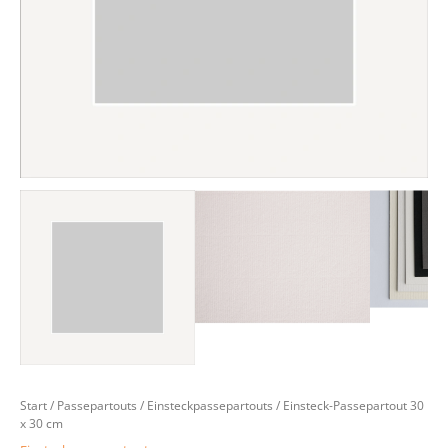
Start
/
Passepartouts
/
Einsteckpassepartouts
/ Einsteck-Passepartout 30
x 30 cm