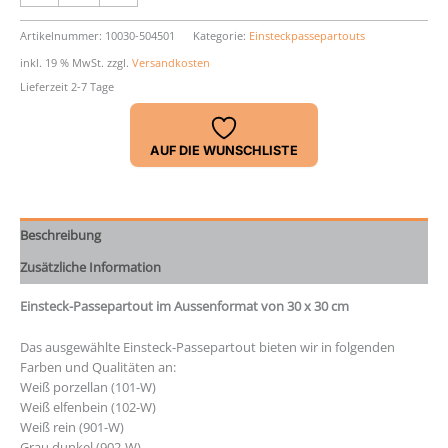
30
x
Artikelnummer:
10030-504501
Kategorie:
Einsteckpassepartouts
30
inkl. 19 % MwSt.
zzgl.
Versandkosten
cm
Lieferzeit 2-7 Tage
Menge
AUF DIE WUNSCHLISTE
Beschreibung
Zusätzliche Information
Einsteck-Passepartout im Aussenformat von 30 x 30 cm
Das ausgewählte Einsteck-Passepartout bieten wir in folgenden
Farben und Qualitäten an:
Weiß porzellan (101-W)
Weiß elfenbein (102-W)
Weiß rein (901-W)
Grau dunkel (902-W)