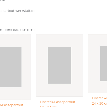
epartout-werkstatt.de
e Ihnen auch gefallen
Einsteck
Einsteck-Passepartout
24 x 30 
k-Passepartout