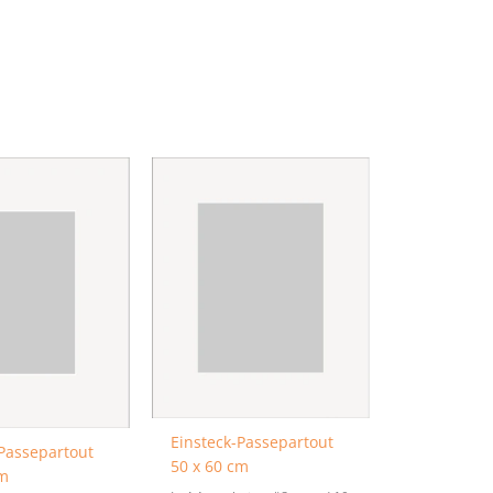
Einsteck-Passepartout
-Passepartout
50 x 60 cm
cm