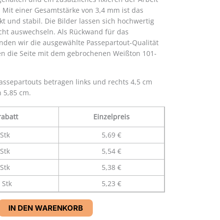
h. Mit einer Gesamtstärke von 3,4 mm ist das
 und stabil. Die Bilder lassen sich hochwertig
icht auswechseln. Als Rückwand für das
nden wir die ausgewählte Passepartout-Qualität
n die Seite mit dem gebrochenen Weißton 101-
ssepartouts betragen links und rechts 4,5 cm
 5,85 cm.
abatt
Einzelpreis
Stk
5,69 €
Stk
5,54 €
Stk
5,38 €
 Stk
5,23 €
IN DEN WARENKORB