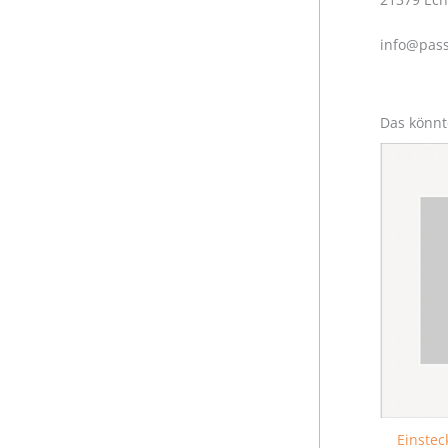
info@pass
Das könnt
Einstec