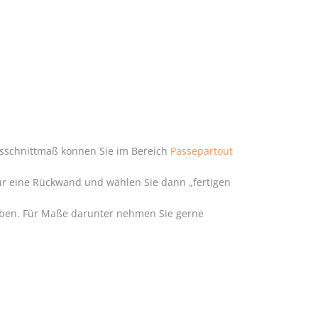
usschnittmaß können Sie im Bereich
Passepartout
für eine Rückwand und wählen Sie dann „fertigen
haben. Für Maße darunter nehmen Sie gerne