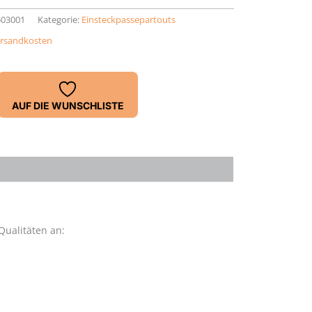
503001
Kategorie:
Einsteckpassepartouts
rsandkosten
AUF DIE WUNSCHLISTE
Qualitäten an: