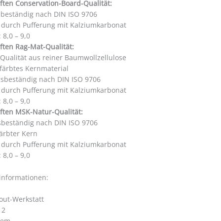
ften Conservation-Board-Qualität:
sbeständig nach DIN ISO 9706
i durch Pufferung mit Kalziumkarbonat
 8,0 – 9,0
ften Rag-Mat-Qualität:
 Qualität aus reiner Baumwollzellulose
färbtes Kernmaterial
gsbeständig nach DIN ISO 9706
i durch Pufferung mit Kalziumkarbonat
 8,0 – 9,0
ften MSK-Natur-Qualität:
sbeständig nach DIN ISO 9706
ärbter Kern
i durch Pufferung mit Kalziumkarbonat
 8,0 – 9,0
rinformationen:
out-Werkstatt
 2
hem