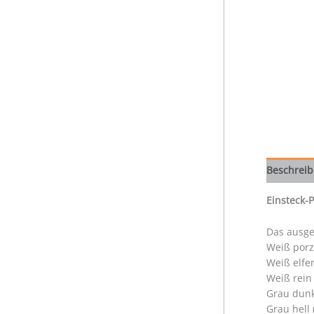
Beschrei
Einsteck-
Das ausge
Weiß porz
Weiß elfe
Weiß rein
Grau dunk
Grau hell