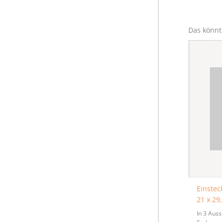
Das könnt
Einstec
21 x 29
In 3 Aus