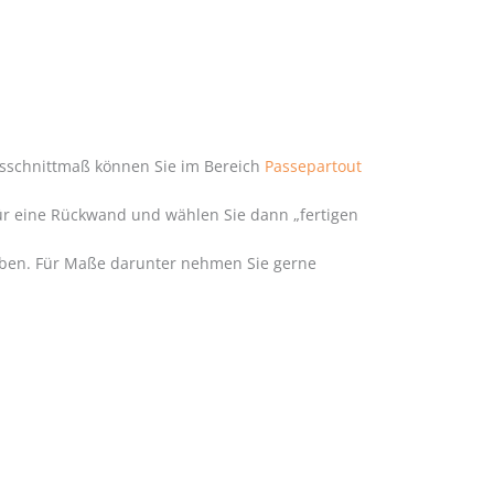
usschnittmaß können Sie im Bereich
Passepartout
für eine Rückwand und wählen Sie dann „fertigen
haben. Für Maße darunter nehmen Sie gerne