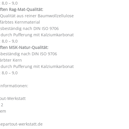
 8,0 – 9,0
ften Rag-Mat-Qualität:
 Qualität aus reiner Baumwollzellulose
färbtes Kernmaterial
gsbeständig nach DIN ISO 9706
i durch Pufferung mit Kalziumkarbonat
 8,0 – 9,0
ften MSK-Natur-Qualität:
sbeständig nach DIN ISO 9706
ärbter Kern
i durch Pufferung mit Kalziumkarbonat
 8,0 – 9,0
rinformationen:
out-Werkstatt
 2
hem
epartout-werkstatt.de