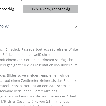
chteckig
12 x 18 cm, rechteckig
uch Einschub-Passepartout aus säurefreier White-
m Stärke) in elfenbeinweiß ohne
mit einem zentriert angeordneten schrägschnitt
ders geeignet für die Präsentation von Bildern im
 des Bildes zu vermeiden, empfehlen wir den
artout einen Zentimeter kleiner als das Bildmaß
nsteck-Passepartout ist an den zwei schmalen
 Rückwand verbunden. Somit wird das
ehalten und ein zusätzliches fixieren der Arbeit
h. Mit einer Gesamtstärke von 2,8 mm ist das