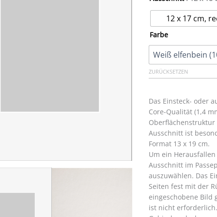
12 x 17 cm, re
Farbe
ZURÜCKSETZEN
Das Einsteck- oder a
Core-Qualität (1,4 m
Oberflächenstruktur 
Ausschnitt ist beson
Format 13 x 19 cm.
Um ein Herausfallen
Ausschnitt im Passep
auszuwählen. Das Ei
Seiten fest mit der
eingeschobene Bild g
ist nicht erforderlic