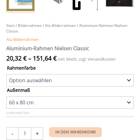
Start
/
Bilderrahmen
/
Alu-Bilderrahmen
/ Aluminium-Rahmen Nielsen
Classic
Alu-Bilderrahmen
Aluminium-Rahmen Nielsen Classic
20,32
€
–
151,64
€
Inkl. MwSt, zzgl. Versandkosten
Rahmenfarbe
Außenmaß
ZURÜCKSETZEN
Aluminium-
-
+
IN DEN WARENKORB
Rahmen