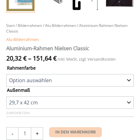
Start
/
Bilderrahmen
/
Alu-Bilderrahmen
/ Aluminium-Rahmen Nielsen
Classic
Alu-Bilderrahmen
Aluminium-Rahmen Nielsen Classic
20,32
€
–
151,64
€
Inkl. MwSt, zzgl. Versandkosten
Rahmenfarbe
Außenmaß
ZURÜCKSETZEN
Aluminium-
-
+
IN DEN WARENKORB
Rahmen