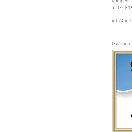
Röntgenst
33378 Rh
info@niel
Das könnt