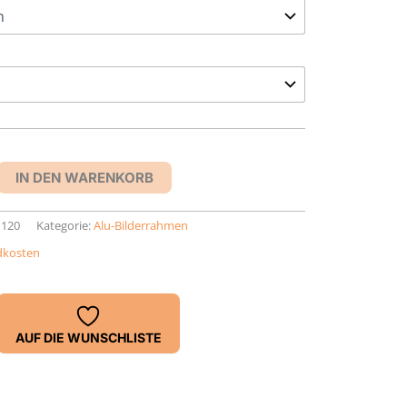
IN DEN WARENKORB
1120
Kategorie:
Alu-Bilderrahmen
dkosten
AUF DIE WUNSCHLISTE