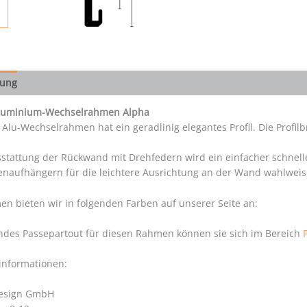
bung
Aluminium-Wechselrahmen Alpha
 Alu-Wechselrahmen hat ein geradlinig elegantes Profil. Die Profil
stattung der Rückwand mit Drehfedern wird ein einfacher schnelle
enaufhängern für die leichtere Ausrichtung an der Wand wahlweis
n bieten wir in folgenden Farben auf unserer Seite an:
ndes Passepartout für diesen Rahmen können sie sich im Bereich
rinformationen:
Design GmbH