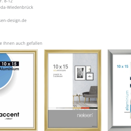
r. 8-12
eda-Wiedenbrück
sen-design.de
e Ihnen auch gefallen