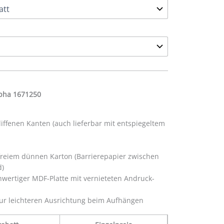
lpha 1671250
hliffenen Kanten (auch lieferbar mit entspiegeltem
efreiem dünnen Karton (Barrierepapier zwischen
d)
wertiger MDF-Platte mit vernieteten Andruck-
ur leichteren Ausrichtung beim Aufhängen