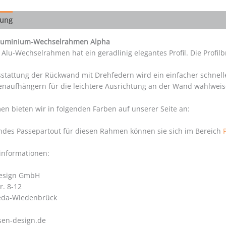
bung
Aluminium-Wechselrahmen Alpha
 Alu-Wechselrahmen hat ein geradlinig elegantes Profil. Die Profil
stattung der Rückwand mit Drehfedern wird ein einfacher schnelle
enaufhängern für die leichtere Ausrichtung an der Wand wahlweis
n bieten wir in folgenden Farben auf unserer Seite an:
ndes Passepartout für diesen Rahmen können sie sich im Bereich
rinformationen:
Design GmbH
r. 8-12
eda-Wiedenbrück
sen-design.de