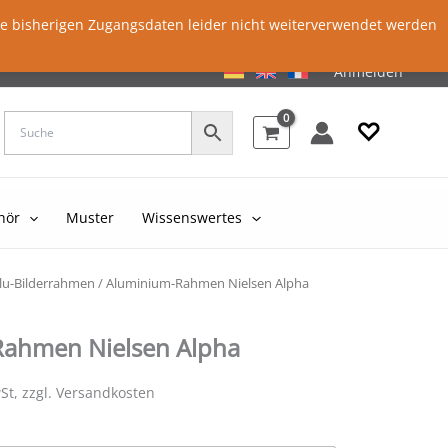
ie bisherigen Zugangsdaten leider nicht weiterverwendet werden
Anmelden
♡
hör
Muster
Wissenswertes
lu-Bilderrahmen
/ Aluminium-Rahmen Nielsen Alpha
ahmen Nielsen Alpha
St, zzgl. Versandkosten