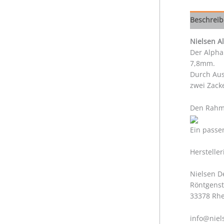
Beschrei
Nielsen 
Der Alpha
7,8mm.
Durch Aus
zwei Zack
Den Rahme
Ein passe
Herstelle
Nielsen 
Röntgenst
33378 Rh
info@niel