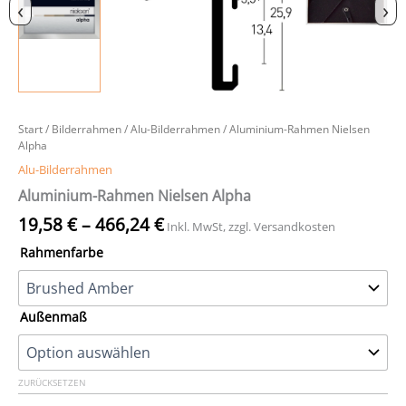
‹
›
Start
/
Bilderrahmen
/
Alu-Bilderrahmen
/ Aluminium-Rahmen Nielsen
Alpha
Alu-Bilderrahmen
Aluminium-Rahmen Nielsen Alpha
19,58
€
–
466,24
€
Inkl. MwSt, zzgl. Versandkosten
Rahmenfarbe
Außenmaß
ZURÜCKSETZEN