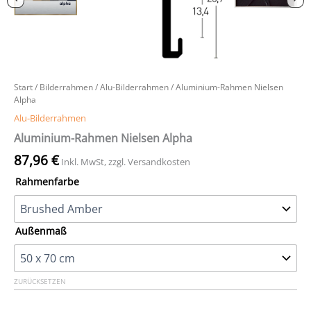
Start
/
Bilderrahmen
/
Alu-Bilderrahmen
/ Aluminium-Rahmen Nielsen
Alpha
Alu-Bilderrahmen
Aluminium-Rahmen Nielsen Alpha
87,96
€
Inkl. MwSt, zzgl. Versandkosten
Rahmenfarbe
Außenmaß
ZURÜCKSETZEN