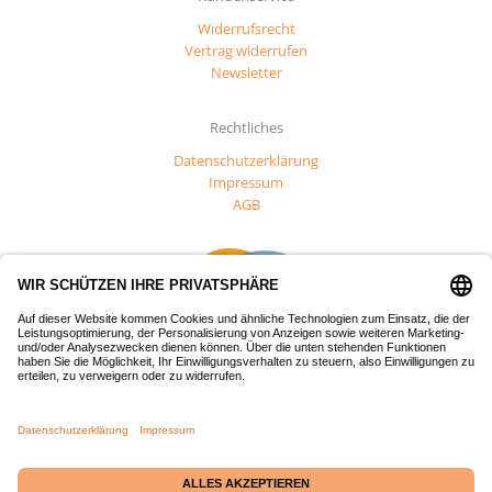
Widerrufsrecht
Vertrag widerrufen
Newsletter
Rechtliches
Datenschutzerklärung
Impressum
AGB
Dieses Projekt wurde mit Mitteln des Europäischen Fonds für
regionale Entwicklung (EFRE) gefördert.