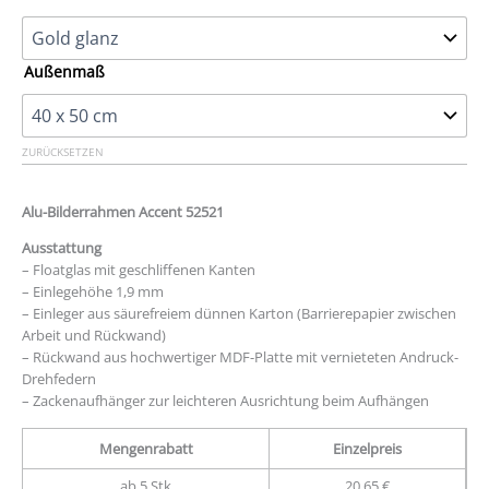
Außenmaß
ZURÜCKSETZEN
Alu-Bilderrahmen Accent 52521
Ausstattung
– Floatglas mit geschliffenen Kanten
– Einlegehöhe 1,9 mm
– Einleger aus säurefreiem dünnen Karton (Barrierepapier zwischen
Arbeit und Rückwand)
– Rückwand aus hochwertiger MDF-Platte mit vernieteten Andruck-
Drehfedern
– Zackenaufhänger zur leichteren Ausrichtung beim Aufhängen
Mengenrabatt
Einzelpreis
ab 5 Stk
20,65 €