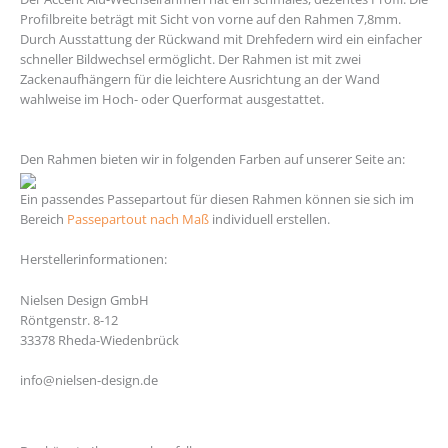
Profilbreite beträgt mit Sicht von vorne auf den Rahmen 7,8mm.
Durch Ausstattung der Rückwand mit Drehfedern wird ein einfacher
schneller Bildwechsel ermöglicht. Der Rahmen ist mit zwei
Zackenaufhängern für die leichtere Ausrichtung an der Wand
wahlweise im Hoch- oder Querformat ausgestattet.
https://med.alexu.edu.eg/
Den Rahmen bieten wir in folgenden Farben auf unserer Seite an:
Ein passendes Passepartout für diesen Rahmen können sie sich im
Bereich
Passepartout nach Maß
individuell erstellen.
Herstellerinformationen:
Nielsen Design GmbH
Röntgenstr. 8-12
33378 Rheda-Wiedenbrück
info@nielsen-design.de