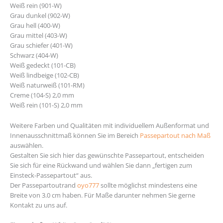
Weiß rein (901-W)
Grau dunkel (902-W)
Grau hell (400-W)
Grau mittel (403-W)
Grau schiefer (401-W)
Schwarz (404-W)
Weiß gedeckt (101-CB)
Weiß lindbeige (102-CB)
Weiß naturweiß (101-RM)
Creme (104-S) 2,0 mm
Weiß rein (101-S) 2,0 mm
Weitere Farben und Qualitäten mit individuellem Außenformat und
Innenausschnittmaß können Sie im Bereich
Passepartout nach Maß
auswählen.
Gestalten Sie sich hier das gewünschte Passepartout, entscheiden
Sie sich für eine Rückwand und wählen Sie dann „fertigen zum
Einsteck-Passepartout“ aus.
Der Passepartoutrand
oyo777
sollte möglichst mindestens eine
Breite von 3.0 cm haben. Für Maße darunter nehmen Sie gerne
Kontakt zu uns auf.