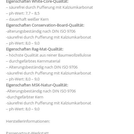
Eigenschaften White-Core-Qualität:
– säurefrei durch Pufferung mit Kalziumkarbonat
– ph-Wert: 7,7 – 8,5
– dauerhaft weißer Kern
Eigenschaften Conservation-Board-Qualität:
-alterungsbeständig nach DIN ISO 9706
-säurefrei durch Pufferung mit Kalziumkarbonat
– ph-Wert: 8,0 – 9,0
Eigenschaften Rag-Mat-Qualität:
– höchste Qualität aus reiner Baumwollzellulose
– durchgefärbtes Kernmaterial
– Alterungsbeständig nach DIN ISO 9706
-säurefrei durch Pufferung mit Kalziumkarbonat
– ph-Wert: 8,0 – 9,0
Eigenschaften MSK-Natur-Qualität:
-Alterungsbeständig nach DIN ISO 9706
-durchgefärbter Kern
-säurefrei durch Pufferung mit Kalziumkarbonat
– ph-Wert: 8,0 – 9,0
Herstellerinformationen:
Passepartout-Werkstatt