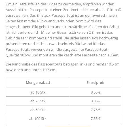
Um ein Herausfallen des Bildes zu vermeiden, empfehlen wir den
Ausschnitt im Passepartout einen Zentimeter kleiner als das Bildmaß
auszuwählen. Das Einsteck-Passepartout ist an den zwei schmalen
Seiten fest mit der Rückwand verbunden. Somit wird das
eingeschobene Bild gehalten und ein zusätzliches fixieren der Arbeit
ist nicht erforderlich. Mit einer Gesamtstärke von 2,8 mm ist das
Gebinde sehr kompakt und stabil. Die Bilder lassen sich hochwertig
präsentieren und leicht auswechseln. Als Rückwand für das
Passepartouts verwenden wir die ausgewählte Passepartout-
Qualität 102-W und montieren die kaschierte Farbseite nach außen.
Die Randmaße des Passepartouts betragen links und rechts 10,5 cm
bzw. oben und unten 10,5 cm.
Mengenrabatt
Einzelpreis
ab 10 Stk
8,55 €
ab 25 Stk
8,05 €
ab 50 Stk
7,75 €
ab 100 Stk
7,55 €