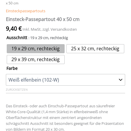
x 50 cm
Einsteckpassepartouts
Einsteck-Passepartout 40 x 50 cm
9,40
€
Inkl. MwSt, zzgl. Versandkosten
Ausschnitt
: 19 x 29 cm, rechteckig
19 x 29 cm, rechteckig
25 x 32 cm, rechteckig
29 x 39 cm, rechteckig
Farbe
ZURÜCKSETZEN
Das Einsteck- oder auch Einschub-Passepartout aus säurefreier
White-Core-Qualität (1,4 mm Stärke) in elfenbeinweiß ohne
Oberflächenstruktur mit einem zentriert angeordneten
schrägschnitt Ausschnitt ist besonders geeignet für die Präsentation
von Bildern im Format 20 x 30 cm.