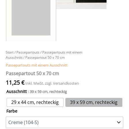
Start
/
Passepartouts
/
Passepartouts mit einem
Ausschnitt
/ Passepartout 50 x 70 cm
Passepartouts mit einem Ausschnitt
Passepartout 50 x 70 cm
11,25
€
Inkl. MwSt, zzgl. Versandkosten
Ausschnitt
: 39 x 59 cm, rechteckig
29 x 44 cm, rechteckig
39 x 59 cm, rechteckig
Farbe