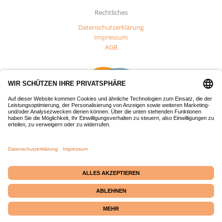
Rechtliches
Datenschutzerklärung
Impressum
AGB
Dieses Projekt wurde mit Mitteln des Europäischen Fonds für
regionale Entwicklung (EFRE) gefördert.
Passepartout-Werkstatt
· Bäckerstraße 2 · 21379
Echem