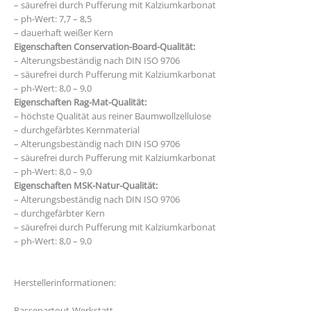
– säurefrei durch Pufferung mit Kalziumkarbonat
– ph-Wert: 7,7 – 8,5
– dauerhaft weißer Kern
Eigenschaften Conservation-Board-Qualität:
– Alterungsbeständig nach DIN ISO 9706
– säurefrei durch Pufferung mit Kalziumkarbonat
– ph-Wert: 8,0 – 9,0
Eigenschaften Rag-Mat-Qualität:
– höchste Qualität aus reiner Baumwollzellulose
– durchgefärbtes Kernmaterial
– Alterungsbeständig nach DIN ISO 9706
– säurefrei durch Pufferung mit Kalziumkarbonat
– ph-Wert: 8,0 – 9,0
Eigenschaften MSK-Natur-Qualität:
– Alterungsbeständig nach DIN ISO 9706
– durchgefärbter Kern
– säurefrei durch Pufferung mit Kalziumkarbonat
– ph-Wert: 8,0 – 9,0
https://www.foire-de-clermont.com/
Herstellerinformationen:
Passepartout-Werkstatt