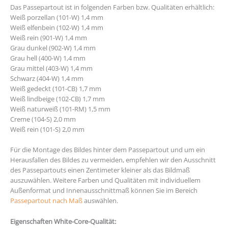
Das Passepartout ist in folgenden Farben bzw. Qualitäten erhältlich:
Weiß porzellan (101-W) 1,4 mm
Weiß elfenbein (102-W) 1,4 mm
Weiß rein (901-W) 1,4 mm
Grau dunkel (902-W) 1,4 mm
Grau hell (400-W) 1,4 mm
Grau mittel (403-W) 1,4 mm
Schwarz (404-W) 1,4 mm
Weiß gedeckt (101-CB) 1,7 mm
Weiß lindbeige (102-CB) 1,7 mm
Weiß naturweiß (101-RM) 1,5 mm
Creme (104-S) 2,0 mm
Weiß rein (101-S) 2,0 mm
Für die Montage des Bildes hinter dem Passepartout und um ein
Herausfallen des Bildes zu vermeiden, empfehlen wir den Ausschnitt
des Passepartouts einen Zentimeter kleiner als das Bildmaß
auszuwählen. Weitere Farben und Qualitäten mit individuellem
Außenformat und Innenausschnittmaß können Sie im Bereich
Passepartout nach Maß
auswählen.
Eigenschaften White-Core-Qualität: