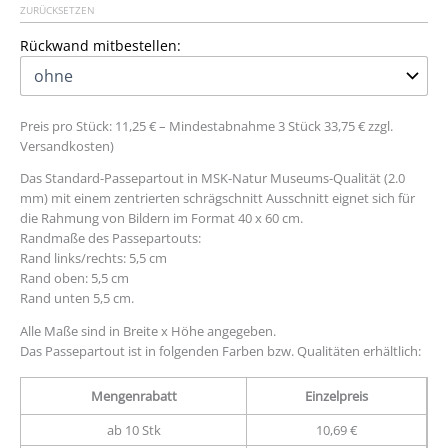
ZURÜCKSETZEN
Rückwand mitbestellen:
Preis pro Stück: 11,25 € – Mindestabnahme 3 Stück 33,75 € zzgl.
Versandkosten)
Das Standard-Passepartout in MSK-Natur Museums-Qualität (2.0
mm) mit einem zentrierten schrägschnitt Ausschnitt eignet sich für
die Rahmung von Bildern im Format 40 x 60 cm.
Randmaße des Passepartouts:
Rand links/rechts: 5,5 cm
Rand oben: 5,5 cm
Rand unten 5,5 cm.
Alle Maße sind in Breite x Höhe angegeben.
Das Passepartout ist in folgenden Farben bzw. Qualitäten erhältlich:
Mengenrabatt
Einzelpreis
ab 10 Stk
10,69 €